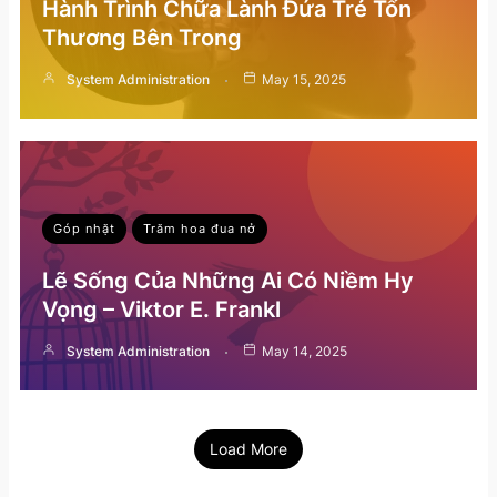
Hành Trình Chữa Lành Đứa Trẻ Tổn
Thương Bên Trong
System Administration
May 15, 2025
Góp nhặt
Trăm hoa đua nở
Lẽ Sống Của Những Ai Có Niềm Hy
Vọng – Viktor E. Frankl
System Administration
May 14, 2025
Load More