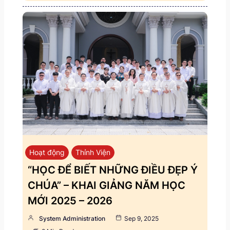
Hoạt động
Thỉnh Viện
“HỌC ĐỂ BIẾT NHỮNG ĐIỀU ĐẸP Ý
CHÚA” – KHAI GIẢNG NĂM HỌC
MỚI 2025 – 2026
System Administration
Sep 9, 2025