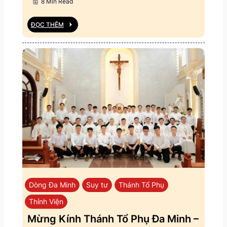
8 Min Read
ĐỌC THÊM
Dòng Đa Minh
Suy tư
Thánh Tổ Phụ
Thỉnh Viện
Mừng Kính Thánh Tổ Phụ Đa Minh –