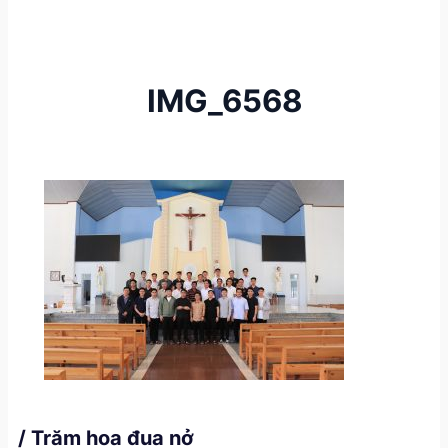
IMG_6568
/ Trăm hoa đua nở