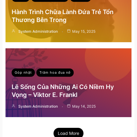
Hành Trình Chữa Lành Đứa Trẻ Tổn
Thương Bên Trong
System Administration
May 15, 2025
Góp nhặt
Trăm hoa đua nở
Lẽ Sống Của Những Ai Có Niềm Hy
Vọng – Viktor E. Frankl
System Administration
May 14, 2025
Load More