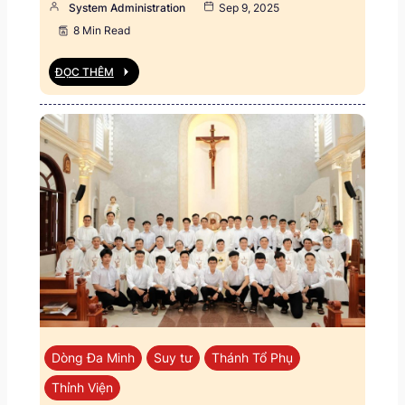
System Administration
Sep 9, 2025
8 Min Read
ĐỌC THÊM
Dòng Đa Minh
Suy tư
Thánh Tổ Phụ
Thỉnh Viện