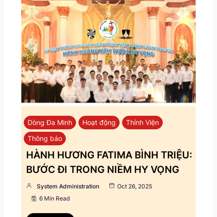
Dòng Đa Minh
Hoạt động
Thỉnh Viện
Thông báo
HÀNH HƯƠNG FATIMA BÌNH TRIỆU:
BƯỚC ĐI TRONG NIỀM HY VỌNG
System Administration
Oct 26, 2025
6 Min Read