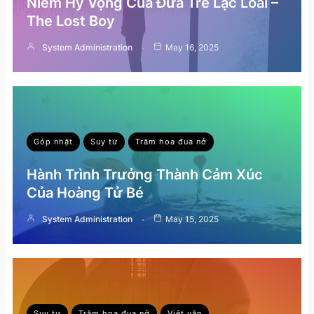
Niềm Hy Vọng Của Đứa Trẻ Lạc Loài –
The Lost Boy
System Administration
May 16, 2025
Góp nhặt
Suy tư
Trăm hoa đua nở
Hành Trình Trưởng Thành Cảm Xúc
Của Hoàng Tử Bé
System Administration
May 15, 2025
Suy tư
Trăm hoa đua nở
Việt văn