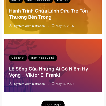
Hành Trình Chữa Lành Đứa Trẻ Tổn
Thương Bên Trong
System Administration
May 15, 2025
Góp nhặt
Trăm hoa đua nở
Lẽ Sống Của Những Ai Có Niềm Hy
Vọng – Viktor E. Frankl
System Administration
May 14, 2025
Load More