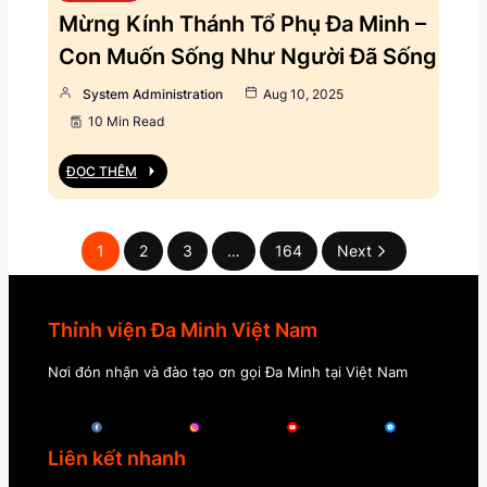
Mừng Kính Thánh Tổ Phụ Đa Minh –
Con Muốn Sống Như Người Đã Sống
System Administration
Aug 10, 2025
10 Min Read
ĐỌC THÊM
1
2
3
…
164
Next
Thỉnh viện Đa Minh Việt Nam
Nơi đón nhận và đào tạo ơn gọi Đa Minh tại Việt Nam
Liên kết nhanh