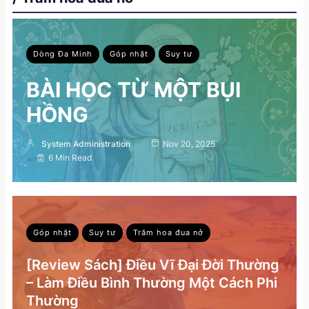
Dòng Đa Minh
Góp nhặt
Suy tư
BÀI HỌC TỪ MỘT BỤI
HỒNG
System Administration
Nov 20, 2025
6 Min Read
Góp nhặt
Suy tư
Trăm hoa đua nở
[Review Sách] Điều Vĩ Đại Đời Thường
– Làm Điều Bình Thường Một Cách Phi
Thường