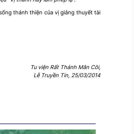
ống thánh thiện của vị giảng thuyết tài
Tu viện Rất Thánh Mân Côi,
Lễ Truyền Tin, 25/03/2014