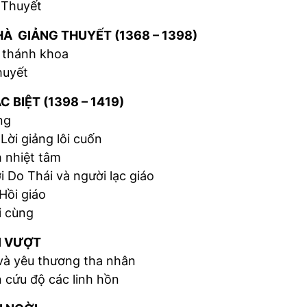
Thuyết
GIẢNG THUYẾT (1368 – 1398)
thánh khoa
huyết
BIỆT (1398 – 1419)
ng
i giảng lôi cuốn
nhiệt tâm
o Thái và người lạc giáo
ồi giáo
 cùng
 VƯỢT
 yêu thương tha nhân
cứu độ các linh hồn