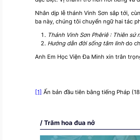
Nhân dịp lễ thánh Vinh Sơn sắp tới, cù
ba này, chúng tôi chuyển ngữ hai tác p
Thánh Vinh Sơn Phêriê : Thiên sứ
Hướng dẫn đời sống tâm linh
do ch
Anh Em Học Viện Đa Minh xin trân trọng 
[1]
Ấn bản đầu tiên bằng tiếng Pháp (18
/ Trăm hoa đua nở