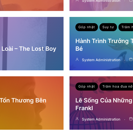
System Administration
Góp nhặt
Suy tư
Trăm 
Hành Trình Trưởng
Loài – The Lost Boy
Bé
System Administration
Góp nhặt
Trăm hoa đua nở
 Tổn Thương Bên
Lẽ Sống Của Những 
Frankl
System Administration