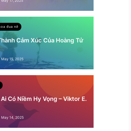
May 17, 2025
hoa đua nở
 Thành Cảm Xúc Của Hoàng Tử
May 15, 2025
Ai Có Niềm Hy Vọng – Viktor E.
May 14, 2025