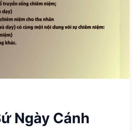
 Sứ Ngày Cánh