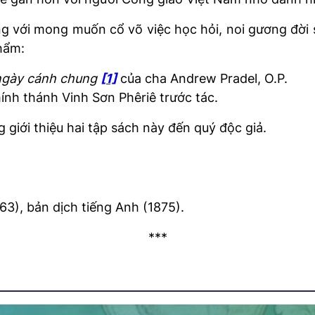
ng với mong muốn cổ võ việc học hỏi, noi gương đời s
hẩm:
 ngày cánh chung
[1]
của cha Andrew Pradel, O.P.
ính thánh Vinh Sơn Phêriê trước tác.
giới thiệu hai tập sách này đến quý độc giả.
63), bản dịch tiếng Anh (1875).
***