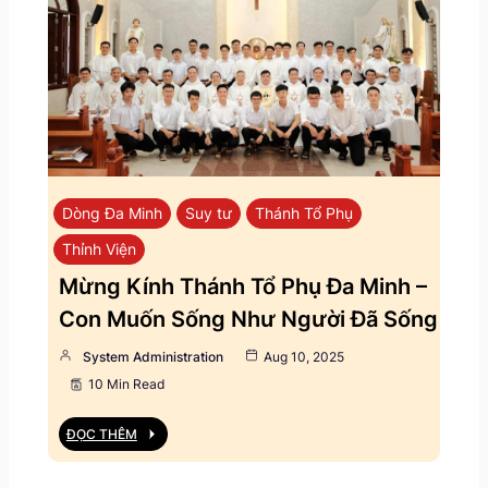
Dòng Đa Minh
Suy tư
Thánh Tổ Phụ
Thỉnh Viện
Mừng Kính Thánh Tổ Phụ Đa Minh –
Con Muốn Sống Như Người Đã Sống
System Administration
Aug 10, 2025
10 Min Read
ĐỌC THÊM