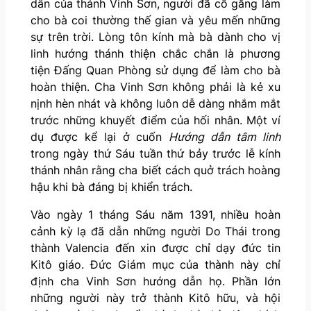
dẫn của thánh Vinh Sơn, người đã cố gắng làm
cho bà coi thường thế gian và yêu mến những
sự trên trời. Lòng tôn kính mà bà dành cho vị
linh hướng thánh thiện chắc chắn là phương
tiện Đấng Quan Phòng sử dụng để làm cho bà
hoàn thiện. Cha Vinh Sơn không phải là kẻ xu
nịnh hèn nhát và không luôn dễ dàng nhắm mắt
trước những khuyết điểm của hối nhân. Một ví
dụ được kể lại ở cuốn
Hướng dẫn tâm linh
trong ngày thứ Sáu tuần thứ bảy trước lễ kính
thánh nhân rằng cha biết cách quở trách hoàng
hậu khi bà đáng bị khiển trách.
Vào ngày 1 tháng Sáu năm 1391, nhiều hoàn
cảnh kỳ lạ đã dẫn những người Do Thái trong
thành Valencia đến xin được chỉ dạy đức tin
Kitô giáo. Đức Giám mục của thành này chỉ
định cha Vinh Sơn hướng dẫn họ. Phần lớn
những người này trở thành Kitô hữu, và hội