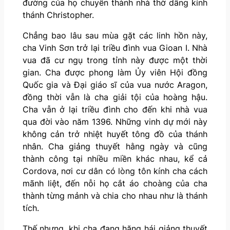
đường của họ chuyển thành nhà thờ dâng kính
thánh Christopher.
Chẳng bao lâu sau mùa gặt các linh hồn này,
cha Vinh Sơn trở lại triều đình vua Gioan I. Nhà
vua đã cư ngụ trong tỉnh này được một thời
gian. Cha được phong làm Ủy viên Hội đồng
Quốc gia và Đại giáo sĩ của vua nước Aragon,
đồng thời vẫn là cha giải tội của hoàng hậu.
Cha vẫn ở lại triều đình cho đến khi nhà vua
qua đời vào năm 1396. Những vinh dự mới này
không cản trở nhiệt huyết tông đồ của thánh
nhân. Cha giảng thuyết hằng ngày và cũng
thành công tại nhiều miền khác nhau, kể cả
Cordova, nơi cư dân có lòng tôn kính cha cách
mãnh liệt, đến nỗi họ cắt áo choàng của cha
thành từng mảnh và chia cho nhau như là thánh
tích.
Thế nhưng, khi cha đang hăng hái giảng thuyết