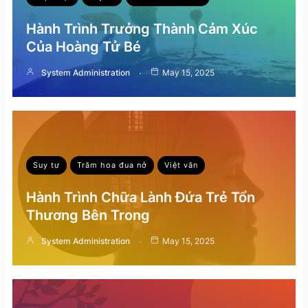
Hành Trình Trưởng Thành Cảm Xúc
Của Hoàng Tử Bé
System Administration
May 15, 2025
Suy tư
Trăm hoa đua nở
Việt văn
Hành Trình Chữa Lành Đứa Trẻ Tổn
Thương Bên Trong
System Administration
May 15, 2025