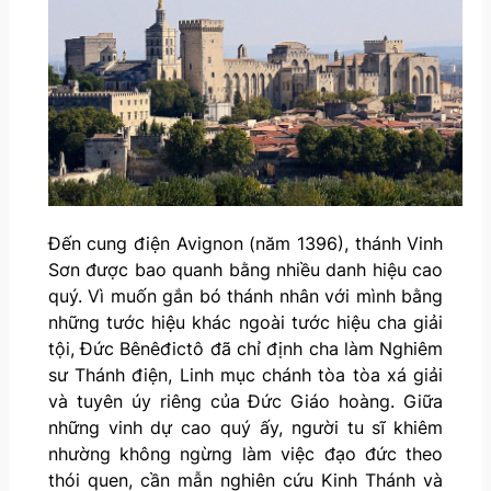
Đến cung điện Avignon (năm 1396), thánh Vinh
Sơn được bao quanh bằng nhiều danh hiệu cao
quý. Vì muốn gắn bó thánh nhân với mình bằng
những tước hiệu khác ngoài tước hiệu cha giải
tội, Đức Bênêđictô đã chỉ định cha làm Nghiêm
sư Thánh điện, Linh mục chánh tòa tòa xá giải
và tuyên úy riêng của Đức Giáo hoàng. Giữa
những vinh dự cao quý ấy, người tu sĩ khiêm
nhường không ngừng làm việc đạo đức theo
thói quen, cần mẫn nghiên cứu Kinh Thánh và