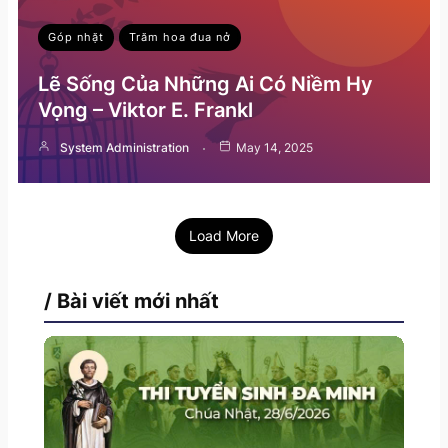
Góp nhặt
Trăm hoa đua nở
Lẽ Sống Của Những Ai Có Niềm Hy
Vọng – Viktor E. Frankl
System Administration
May 14, 2025
Load More
/ Bài viết mới nhất