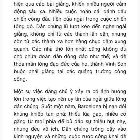
hiện qua các bài giảng, khiến nhiều người cảm
động sâu xa. Nhiều cuộc hoán cải đánh dấu
chiến công đầu tiên của ngài trong cuộc chiến
tông đồ. Dân chúng lũ lượt kéo đến nghe ngài
giảng, không chỉ từ các thành lân cận, nhưng
còn từ các thành xa hơn hàng chục dặm xung
quanh. Các nhà thờ lớn nhất cũng không đủ
chỗ chứa đoàn dân đông đảo như thế; và để
thỏa mãn lòng đạo đức của họ, thánh Vinh Sơn
buộc phải giảng tại các quảng trường công
cộng.
Một sự việc đáng chú ý xảy ra có ảnh hưởng
lớn trong việc tạo nên uy tín của ngài giữa lòng
dân chúng. Suốt một năm, Barcelona bị nạn đói
khủng khiếp tàn phá: thiếu lúa gạo, nhiều cố
gắng từ mọi phía để bù đắp sự thiếu hụt này,
nhưng đều vô ích. Dân chúng trông cậy vào
kinh nguyện và những cuộc rước công khai để