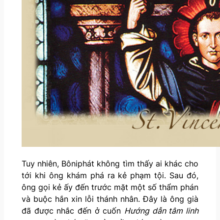
Tuy nhiên, Bôniphát không tìm thấy ai khác cho
tới khi ông khám phá ra kẻ phạm tội. Sau đó,
ông gọi kẻ ấy đến trước mặt một số thẩm phán
và buộc hắn xin lỗi thánh nhân. Đây là ông già
đã được nhắc đến ở cuốn
Hướng dẫn tâm linh