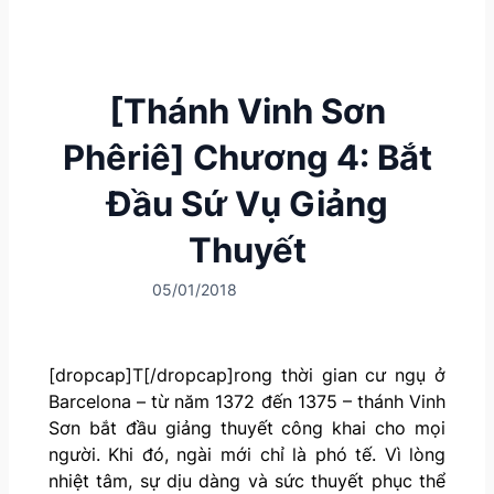
[Thánh Vinh Sơn
Phêriê] Chương 4: Bắt
Đầu Sứ Vụ Giảng
Thuyết
05/01/2018
[dropcap]T[/dropcap]rong thời gian cư ngụ ở
Barcelona – từ năm 1372 đến 1375 – thánh Vinh
Sơn bắt đầu giảng thuyết công khai cho mọi
người. Khi đó, ngài mới chỉ là phó tế. Vì lòng
nhiệt tâm, sự dịu dàng và sức thuyết phục thể