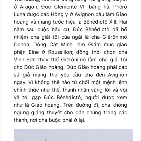
ở Aragon, Đức Clêmentê VII băng hà. Phêrô
Luna được các Hồng y ở Avignon bầu làm Giáo
hoàng và mang tước hiệu là Bênêđictô XIII. Hai
năm sau cuộc bầu cử, Đức Bênêđictô đã bổ
nhiệm cha giải tội của ngài là cha Giêrônimô
Ochoa, Dòng Cát Minh, làm Giám mục giáo
phận Elne ở Roussillon; đồng thời chọn cha
Vinh Sơn thay thế Giêrônimô làm cha giải tội
cho Đức Giáo hoàng. Đức Giáo hoàng phái các
sứ giả mang thư yêu cầu cha đến Avignon
ngay. Vì không thể nào từ chối một mệnh lệnh
chính thức như thế, thánh nhân vâng lời và vội
vã tới gặp Đức Bênêđictô, người được xem
như là Giáo hoàng. Trên đường đi, cha không
ngừng giảng thuyết cho dân chúng trong các
thành, nơi cha buộc phải ở lại.