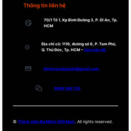
Thông tin liên hệ
70/1 Tổ 1, Kp Bình Đường 3, P. Dĩ An, Tp.
HCM
Địa chỉ cũ: 1116, đường số 6, P. Tam Phú,
Q. Thủ Đức, Tp. HCM –
Xem bản đồ
thinhviendaminh@gmail.com
0985 188 795
©
Thỉnh viện Đa Minh Việt Nam
. All rights reserved.