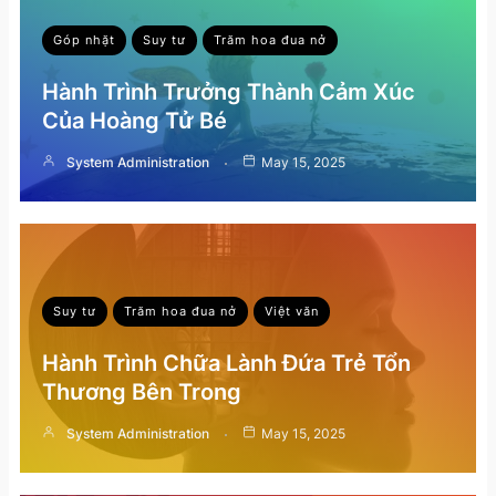
Góp nhặt
Suy tư
Trăm hoa đua nở
Hành Trình Trưởng Thành Cảm Xúc
Của Hoàng Tử Bé
System Administration
May 15, 2025
Suy tư
Trăm hoa đua nở
Việt văn
Hành Trình Chữa Lành Đứa Trẻ Tổn
Thương Bên Trong
System Administration
May 15, 2025