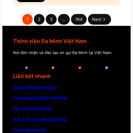
1
2
3
…
164
Next
Thỉnh viện Đa Minh Việt Nam
Nơi đón nhận và đào tạo ơn gọi Đa Minh tại Việt Nam
Liên kết nhanh
Trung Ương Dòng Curia
Tỉnh Dòng Đa Minh Việt Nam
Đan viện nữ Đa Minh
Học Viện Thần Học Đa Minh
Sedes Sapientiae