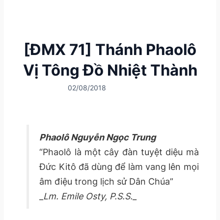
[ĐMX 71] Thánh Phaolô
Vị Tông Đồ Nhiệt Thành
02/08/2018
Phaolô Nguyễn Ngọc Trung
“Phaolô là một cây đàn tuyệt diệu mà
Đức Kitô đã dùng để làm vang lên mọi
âm điệu trong lịch sử Dân Chúa”
_
Lm. Emile Osty, P.S.S.
_