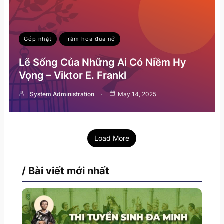
Góp nhặt
Trăm hoa đua nở
Lẽ Sống Của Những Ai Có Niềm Hy
Vọng – Viktor E. Frankl
System Administration
May 14, 2025
Load More
/ Bài viết mới nhất