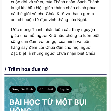
cuộc đời và sứ vụ của Thánh nhân. Sách Thánh
là lợi khí hữu hiệu giúp thánh nhân chinh phục
cả thế giới về cho Chúa Kitô và thanh gươm
ám chỉ cuộc tử đạo vinh thắng của Ngài.
Ước mong Thánh nhân luôn cầu thay nguyện
giúp cho mỗi người Kitô hữu chúng ta luôn biết
sống can đảm với ơn gọi của mình và luôn
hăng say đem Lời Chúa đến cho mọi người,
đặc biệt là những người chưa nhận biết Chúa.
/ Trăm hoa đua nở
Dòng Đa Minh
Góp nhặt
Suy tư
BÀI HỌC TỪ MỘT BỤI