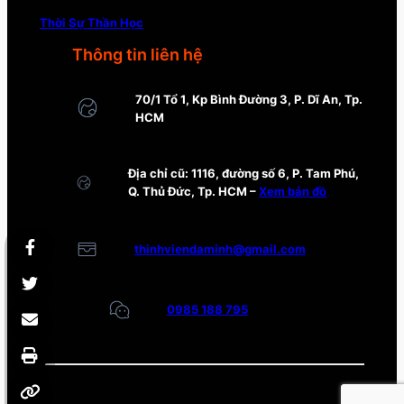
Thời Sự Thần Học
Thông tin liên hệ
70/1 Tổ 1, Kp Bình Đường 3, P. Dĩ An, Tp.
HCM
Địa chỉ cũ: 1116, đường số 6, P. Tam Phú,
Q. Thủ Đức, Tp. HCM –
Xem bản đồ
thinhviendaminh@gmail.com
0985 188 795