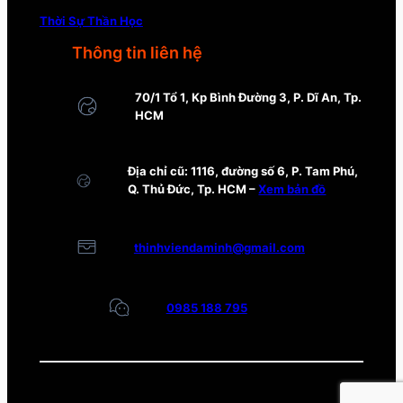
Thời Sự Thần Học
Thông tin liên hệ
70/1 Tổ 1, Kp Bình Đường 3, P. Dĩ An, Tp.
HCM
Địa chỉ cũ: 1116, đường số 6, P. Tam Phú,
Q. Thủ Đức, Tp. HCM –
Xem bản đồ
thinhviendaminh@gmail.com
0985 188 795