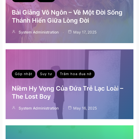
Bài Giảng Vô Ngôn – Về Một Đời Sống
Thánh Hiến Giữa Lòng Đời
System Administration
May 17, 2025
Góp nhặt
Suy tư
Trăm hoa đua nở
Niềm Hy Vọng Của Đứa Trẻ Lạc Loài –
The Lost Boy
System Administration
May 16, 2025