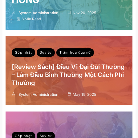
System Administration
Nov 20, 2025
6 Min Read
Góp nhặt
Suy tư
Trăm hoa đua nở
[Review Sách] Điều Vĩ Đại Đời Thường
– Làm Điều Bình Thường Một Cách Phi
Thường
System Administration
May 19, 2025
Góp nhặt
Suy tư