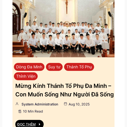
Dòng Đa Minh
Suy tư
Thánh Tổ Phụ
Thỉnh Viện
Mừng Kính Thánh Tổ Phụ Đa Minh –
Con Muốn Sống Như Người Đã Sống
System Administration
Aug 10, 2025
10 Min Read
ĐỌC THÊM