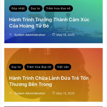
Góp nhặt
Suy tư
Trăm hoa đua nở
Hành Trình Trưởng Thành Cảm Xúc
Của Hoàng Tử Bé
System Administration
May 15, 2025
Suy tư
Trăm hoa đua nở
Việt văn
Hành Trình Chữa Lành Đứa Trẻ Tổn
Thương Bên Trong
System Administration
May 15, 2025