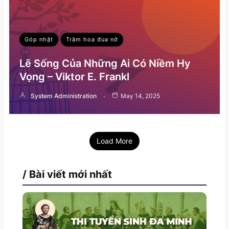
Góp nhặt
Trăm hoa đua nở
Lẽ Sống Của Những Ai Có Niềm Hy
Vọng – Viktor E. Frankl
System Administration
May 14, 2025
Load More
/ Bài viết mới nhất