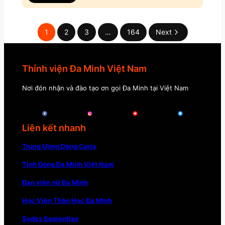
1
2
3
…
164
Next
Thỉnh viện Đa Minh Việt Nam
Nơi đón nhận và đào tạo ơn gọi Đa Minh tại Việt Nam
Liên kết nhanh
Trung Ương Dòng Curia
Tỉnh Dòng Đa Minh Việt Nam
Đan viện nữ Đa Minh
Học Viện Thần Học Đa Minh
Sedes Sapientiae