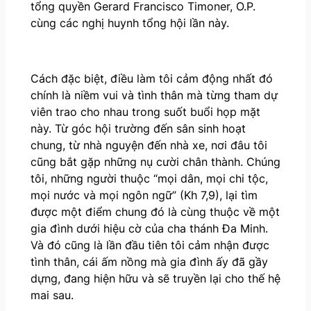
tổng quyền Gerard Francisco Timoner, O.P.
cùng các nghị huynh tổng hội lần này.
Cách đặc biệt, điều làm tôi cảm động nhất đó
chính là niềm vui và tình thân mà từng tham dự
viên trao cho nhau trong suốt buổi họp mặt
này. Từ góc hội trường đến sân sinh hoạt
chung, từ nhà nguyện đến nhà xe, nơi đâu tôi
cũng bắt gặp những nụ cười chân thành. Chúng
tôi, những người thuộc “mọi dân, mọi chi tộc,
mọi nước và mọi ngôn ngữ” (Kh 7,9), lại tìm
được một điểm chung đó là cùng thuộc về một
gia đình dưới hiệu cờ của cha thánh Đa Minh.
Và đó cũng là lần đầu tiên tôi cảm nhận được
tình thân, cái ấm nồng mà gia đình ấy đã gầy
dựng, đang hiện hữu và sẽ truyền lại cho thế hệ
mai sau.