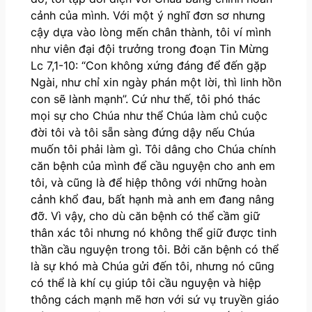
cảnh của mình. Với một ý nghĩ đơn sơ nhưng
cậy dựa vào lòng mến chân thành, tôi ví mình
như viên đại đội trưởng trong đoạn Tin Mừng
Lc 7,1-10: “Con không xứng đáng để đến gặp
Ngài, như chỉ xin ngày phán một lời, thì linh hồn
con sẽ lành mạnh”. Cứ như thế, tôi phó thác
mọi sự cho Chúa như thể Chúa làm chủ cuộc
đời tôi và tôi sẵn sàng đứng dậy nếu Chúa
muốn tôi phải làm gì. Tôi dâng cho Chúa chính
căn bệnh của mình để cầu nguyện cho anh em
tôi, và cũng là để hiệp thông với những hoàn
cảnh khổ đau, bất hạnh mà anh em đang nâng
đỡ. Vì vậy, cho dù căn bệnh có thể cầm giữ
thân xác tôi nhưng nó không thể giữ được tinh
thần cầu nguyện trong tôi. Bởi căn bệnh có thể
là sự khó mà Chúa gửi đến tôi, nhưng nó cũng
có thể là khí cụ giúp tôi cầu nguyện và hiệp
thông cách mạnh mẽ hơn với sứ vụ truyền giáo