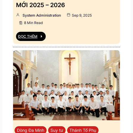
MỚI 2025 – 2026
System Administration
Sep 9, 2025
8 Min Read
ĐỌC THÊM
Dòng Đa Minh
Suy tư
Thánh Tổ Phụ