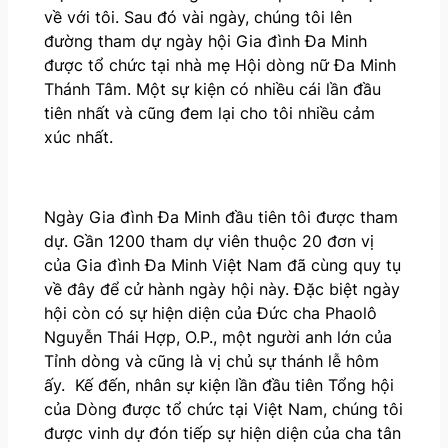
về với tôi. Sau đó vài ngày, chúng tôi lên
đường tham dự ngày hội Gia đình Đa Minh
được tổ chức tại nhà mẹ Hội dòng nữ Đa Minh
Thánh Tâm. Một sự kiện có nhiều cái lần đầu
tiên nhất và cũng đem lại cho tôi nhiều cảm
xúc nhất.
Ngày Gia đình Đa Minh đầu tiên tôi được tham
dự. Gần 1200 tham dự viên thuộc 20 đơn vị
của Gia đình Đa Minh Việt Nam đã cùng quy tụ
về đây để cử hành ngày hội này. Đặc biệt ngày
hội còn có sự hiện diện của Đức cha Phaolô
Nguyễn Thái Hợp, O.P., một người anh lớn của
Tỉnh dòng và cũng là vị chủ sự thánh lễ hôm
ấy. Kế đến, nhân sự kiện lần đầu tiên Tổng hội
của Dòng được tổ chức tại Việt Nam, chúng tôi
được vinh dự đón tiếp sự hiện diện của cha tân