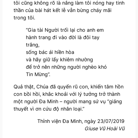
tôi cũng không rõ là nắng làm tôi nóng hay tinh
thần của bài hát kết lễ vẫn bừng cháy mãi
trong tôi.
“Gia tài Người trối lại cho anh em
hành trang đi vào đời là đôi tay
trắng,
sống bác ái hiền hòa
và hãy giữ lấy khiêm nhường
để trở nên những người nghèo khó
Tin Mừng”.
Quả thật, Chúa đã quyến rũ con, khiến tâm hồn
con bồi hồi, khắc khoải với lý tưởng trở thành
một người Đa Minh – người mang sứ vụ “giảng
thuyết vì ơn cứu độ nhân loại.”
Thỉnh viện Đa Minh, ngày 23/07/2019
Giuse Vũ Hoài Vũ