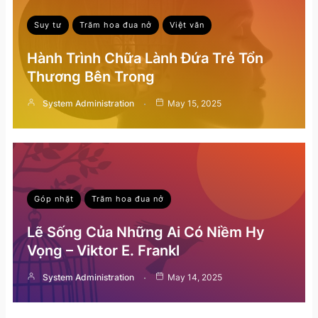
Suy tư
Trăm hoa đua nở
Việt văn
Hành Trình Chữa Lành Đứa Trẻ Tổn
Thương Bên Trong
System Administration
May 15, 2025
Góp nhặt
Trăm hoa đua nở
Lẽ Sống Của Những Ai Có Niềm Hy
Vọng – Viktor E. Frankl
System Administration
May 14, 2025