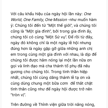
Với câu khẩu hiệu của ngày hội lần này:
One
World, One Family, One Mission
-như muốn hàm
ý: Chúng tôi đến từ “Một thế giới”, và chúng tôi
cũng là “Một gia đình”, bởi trong gia đình ấy,
chúng tôi có cùng “Một Sứ vụ”. Để rồi từ đây,
ngày đó không chỉ là một ngày lễ hội nhưng
đúng hơn là ngày gặp gỡ giữa những anh chị
em trong cùng một gia đình với nhau, là dịp để
chúng tôi được hâm nóng lại một lần nữa ơn
gọi và linh đạo mà cha thánh tổ phụ đã nêu
gương cho chúng tôi. Trong tinh thần hiệp
nhất, chúng tôi cùng dâng thánh lễ tạ ơn và
cùng dùng chung một bữa cơm để thắt chặt
tình thân cũng như để ngày hội được trở nên
“tròn vị”.
Trên đường về Thỉnh viện giữa trời nắng nóng,