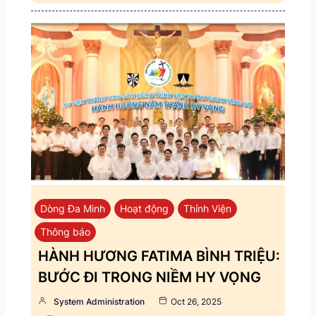
Dòng Đa Minh
Hoạt động
Thỉnh Viện
Thông báo
HÀNH HƯƠNG FATIMA BÌNH TRIỆU:
BƯỚC ĐI TRONG NIỀM HY VỌNG
System Administration
Oct 26, 2025