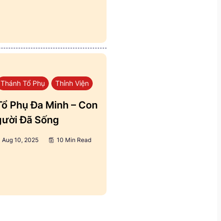
Thánh Tổ Phụ
Thỉnh Viện
ổ Phụ Đa Minh – Con
ười Đã Sống
Aug 10, 2025
10 Min Read