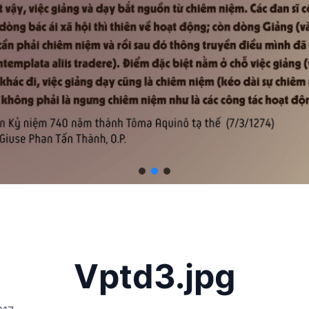
Vptd3.jpg