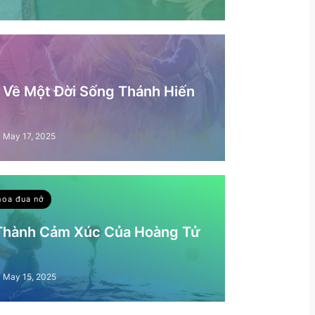
– Về Một Đời Sống Thánh Hiến
May 17, 2025
hoa đua nở
 Thành Cảm Xúc Của Hoàng Tử
May 15, 2025