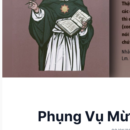
Phụng Vụ Mừn