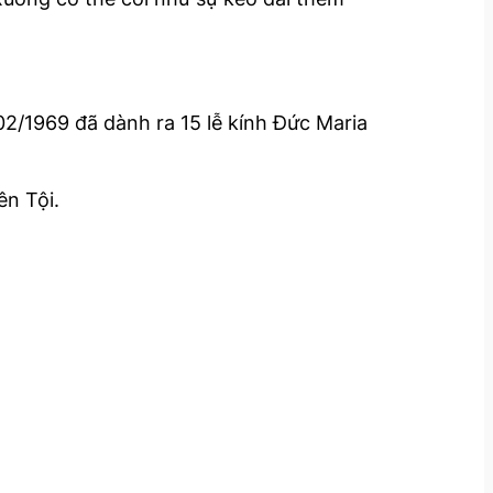
2/1969 đã dành ra 15 lễ kính Đức Maria
ên Tội.