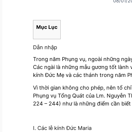
08/01/2
Mục Lục
Dẫn nhập
Trong năm Phụng vụ, ngoài những ngày 
Các ngài là những mẫu gương tốt lành 
kính Đức Mẹ và các thánh trong năm Ph
Vì thời gian không cho phép, nên tổ ch
Phụng vụ Tổng Quát của Lm. Nguyễn Th
224 – 244) như là những điểm cần biết
I. Các lễ kính Đức Maria