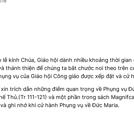
018
lễ kính Chúa, Giáo hội dành nhiều khoảng thời gian 
và thánh thiện để chúng ta bắt chước noi theo trên
ụng vụ của Giáo hội Công giáo được xếp đặt và cử hà
ỉ xin trích dẫn những điểm quan trọng về Phụng vụ Đ
ế Thủ.(Tr 111-121) và một phần trong sách Magnifc
 và ghi nhớ khi cử hành Phụng vụ về Đức Maria.