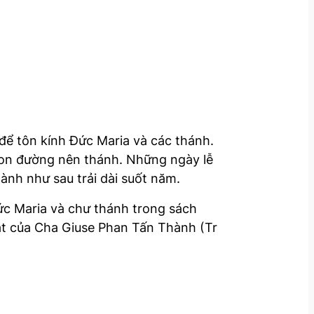
để tôn kính Đức Maria và các thánh.
 con đường nên thánh. Những ngày lễ
nh như sau trải dài suốt năm.
ức Maria và chư thánh trong sách
at của Cha Giuse Phan Tấn Thành (Tr