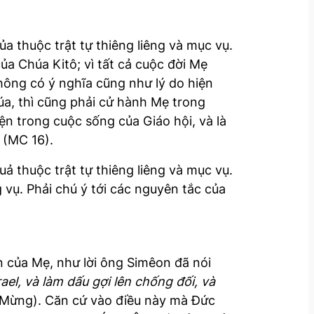
a thuộc trật tự thiêng liêng và mục vụ.
a Chúa Kitô; vì tất cả cuộc đời Mẹ
hông có ý nghĩa cũng như lý do hiện
úa, thì cũng phải cử hành Mẹ trong
ện trong cuộc sống của Giáo hội, và là
 (MC 16).
ả thuộc trật tự thiêng liêng và mục vụ.
g vụ. Phải chú ý tới các nguyên tắc của
n của Mẹ, như lời ông Simêon đã nói
el, và làm dấu gợi lên chống đối, và
n Mừng). Căn cứ vào điều này mà Đức