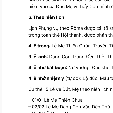
niềm vui của Đức Mẹ vì thấy Con mình đã
b. Theo niên lịch
Lịch Phụng vụ theo Rôma được cải tổ s
trong toàn thể Hội thánh, được phân t
4 lễ trọng
: Lễ Mẹ Thiên Chúa, Truyền T
3 lễ kính
: Dâng Con Trong Đền Thờ, Thă
4 lễ nhớ bắt buộc
: Nữ vương, Đau khổ,
4 lễ nhớ nhiệm ý
(tự do): Lộ đức, Mẫu 
Cụ thể 15 Lễ về Đức Mẹ theo niên lịch n
– 01/01 Lễ Mẹ Thiên Chúa
– 02/02 Lễ Mẹ Dâng Con Vào Đền Thờ