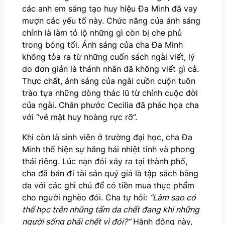
các anh em sáng tạo huy hiệu Đa Minh đã vay
mượn các yếu tố này. Chức năng của ánh sáng
chính là làm tỏ lộ những gì còn bị che phủ
trong bóng tối. Ánh sáng của cha Đa Minh
không tỏa ra từ những cuốn sách ngài viết, lý
do đơn giản là thánh nhân đã không viết gì cả.
Thực chất, ánh sáng của ngài cuồn cuộn tuôn
trào tựa những dòng thác lũ từ chính cuộc đời
của ngài. Chân phước Cecilia đã phác họa cha
với “vẻ mặt huy hoàng rực rỡ”.
Khi còn là sinh viên ở trường đại học, cha Đa
Minh thể hiện sự hăng hái nhiệt tình và phong
thái riêng. Lúc nạn đói xảy ra tại thành phố,
cha đã bán đi tài sản quý giá là tập sách bằng
da với các ghi chú để có tiền mua thực phẩm
cho người nghèo đói. Cha tự hỏi:
“Làm sao có
thể học trên những tấm da chết đang khi những
người sống phải chết vì đói?”
Hành động này,