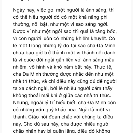
Ngày nay, việc gọi một người là ánh sáng, thì
có thể hiểu người đó có một khả năng phi
thường, nổi bật, như một vì sao sáng ngời.
Được ví như một ngôi sao thì quả là tâng bốc,
vì con người luôn có những khiếm khuyết. Có
lẽ một trong những lý do tại sao cha Đa Minh
chưa bao giờ trở thành một vị thánh nổi danh
là vì cuộc đời ngài gắn liền với ánh sáng mầu
nhiệm, vô hình và khó nắm bắt này. Thực tế,
cha Đa Minh thường được nhắc đến như một
nhà trí thức, và chỉ điều này cũng đủ để người
ta xa cách ngài, bởi lẽ nhiều người cảm thấy
không thoải mái khi ở giữa các nhà trí thức.
Nhưng, ngoài lý trí hiểu biết, cha Đa Minh còn
có những vốn quý khác nữa. Ngài là một vị
thánh. Giáo hội đoan chắc với chúng ta điều
này. Cho dù sau này, cha được nhiều người
chấp nhận hay bị quên lãng, điều đó không