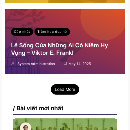
Góp nhặt
Trăm hoa đua nở
Lẽ Sống Của Những Ai Có Niềm Hy
Vọng – Viktor E. Frankl
System Administration
May 14, 2025
Load More
/ Bài viết mới nhất