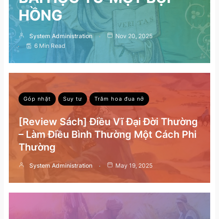
HỒNG
System Administration
Nov 20, 2025
6 Min Read
Góp nhặt
Suy tư
Trăm hoa đua nở
[Review Sách] Điều Vĩ Đại Đời Thường
– Làm Điều Bình Thường Một Cách Phi
Thường
System Administration
May 19, 2025