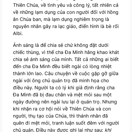
Thiên Chúa, về tình yêu và công lý, tất nhiên cả
về những lạm dụng của con người đối với hồng
ân Chúa ban, mà lạm dụng nghiêm trọng là
nguyên nhân gây ra lạc giáo, điển hình là bè rối
Albi.
Ánh sáng là để chia sẻ chứ không đặt dưới
chiếc thùng, vì thế cha Đa Minh hằng khao khát
chia sẻ ánh sáng của mình. Tất cả những ai biết
đến cha Đa Minh đều biết ngài có lòng nhiệt
thành lớn lao. Câu chuyện về cuộc gặp gỡ giữa
ngài với ông chủ quán trọ đã minh họa cho
điều này. Người ta có lý khi giả định rằng cha
Đa Minh đã bị đau chân và mệt mỏi sau một
ngày đường nên ngài lưu lại ở quán trọ. Nhưng
khi nhận ra cơ hội nói về Thiên Chúa và con
người, thụ tạo của Chúa, thì thánh nhân đã
quên đi mệt mỏi, tranh luận suốt đêm với người
chủ quán. Điều này được ghi lại như sau:
khi