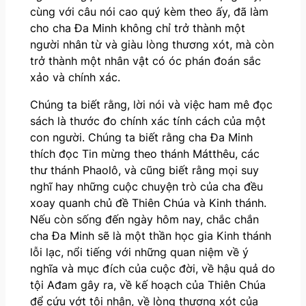
cùng với câu nói cao quý kèm theo ấy, đã làm
cho cha Đa Minh không chỉ trở thành một
người nhân từ và giàu lòng thương xót, mà còn
trở thành một nhân vật có óc phán đoán sắc
xảo và chính xác.
Chúng ta biết rằng, lời nói và việc ham mê đọc
sách là thước đo chính xác tính cách của một
con người. Chúng ta biết rằng cha Đa Minh
thích đọc Tin mừng theo thánh Mátthêu, các
thư thánh Phaolô, và cũng biết rằng mọi suy
nghĩ hay những cuộc chuyện trò của cha đều
xoay quanh chủ đề Thiên Chúa và Kinh thánh.
Nếu còn sống đến ngày hôm nay, chắc chắn
cha Đa Minh sẽ là một thần học gia Kinh thánh
lỗi lạc, nổi tiếng với những quan niệm về ý
nghĩa và mục đích của cuộc đời, về hậu quả do
tội Ađam gây ra, về kế hoạch của Thiên Chúa
để cứu vớt tội nhân, về lòng thương xót của