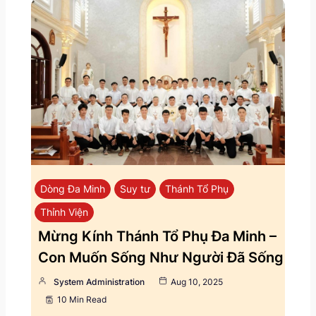
Dòng Đa Minh
Suy tư
Thánh Tổ Phụ
Thỉnh Viện
Mừng Kính Thánh Tổ Phụ Đa Minh –
Con Muốn Sống Như Người Đã Sống
System Administration
Aug 10, 2025
10 Min Read