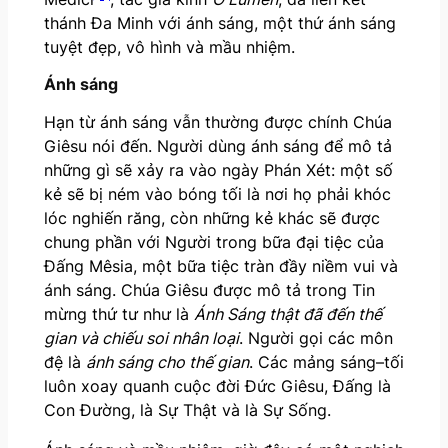
thánh Đa Minh với ánh sáng, một thứ ánh sáng
tuyệt đẹp, vô hình và mầu nhiệm.
Ánh sáng
Hạn từ ánh sáng vẫn thường được chính Chúa
Giêsu nói đến. Người dùng ánh sáng để mô tả
những gì sẽ xảy ra vào ngày Phán Xét: một số
kẻ sẽ bị ném vào bóng tối là nơi họ phải khóc
lóc nghiến răng, còn những kẻ khác sẽ được
chung phần với Người trong bữa đại tiệc của
Đấng Mêsia, một bữa tiệc tràn đầy niềm vui và
ánh sáng. Chúa Giêsu được mô tả trong Tin
mừng thứ tư như là
Ánh Sáng thật đã đến thế
gian và chiếu soi nhân loại
. Người gọi các môn
đệ là
ánh sáng cho thế gian
. Các mảng sáng–tối
luôn xoay quanh cuộc đời Đức Giêsu, Đấng là
Con Đường, là Sự Thật và là Sự Sống.