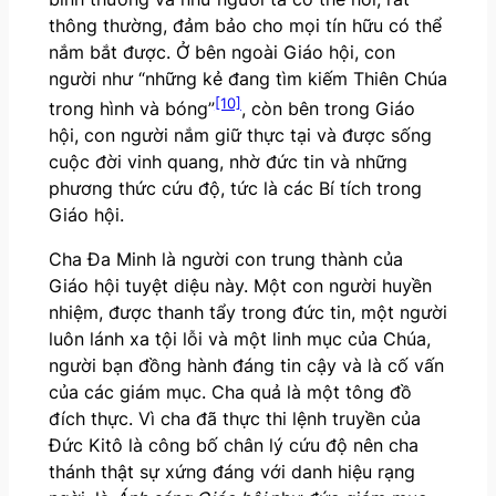
thông thường, đảm bảo cho mọi tín hữu có thể
nắm bắt được. Ở bên ngoài Giáo hội, con
người như “những kẻ đang tìm kiếm Thiên Chúa
[10]
trong hình và bóng”
, còn bên trong Giáo
hội, con người nắm giữ thực tại và được sống
cuộc đời vinh quang, nhờ đức tin và những
phương thức cứu độ, tức là các Bí tích trong
Giáo hội.
Cha Đa Minh là người con trung thành của
Giáo hội tuyệt diệu này. Một con người huyền
nhiệm, được thanh tẩy trong đức tin, một người
luôn lánh xa tội lỗi và một linh mục của Chúa,
người bạn đồng hành đáng tin cậy và là cố vấn
của các giám mục. Cha quả là một tông đồ
đích thực. Vì cha đã thực thi lệnh truyền của
Đức Kitô là công bố chân lý cứu độ nên cha
thánh thật sự xứng đáng với danh hiệu rạng