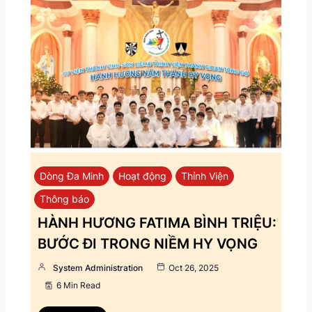
Dòng Đa Minh
Hoạt động
Thỉnh Viện
Thông báo
HÀNH HƯƠNG FATIMA BÌNH TRIỆU:
BƯỚC ĐI TRONG NIỀM HY VỌNG
System Administration
Oct 26, 2025
6 Min Read