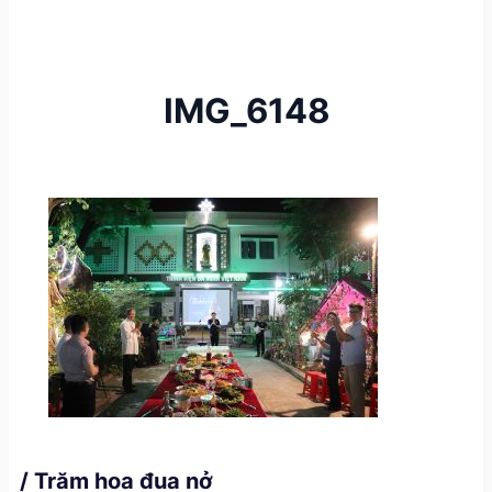
IMG_6148
/ Trăm hoa đua nở