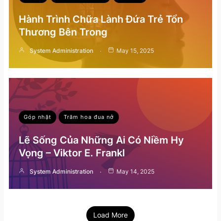
Hành Trình Chữa Lành Đứa Trẻ Tổn
Thương Bên Trong
System Administration
May 15, 2025
Góp nhặt
Trăm hoa đua nở
Lẽ Sống Của Những Ai Có Niềm Hy
Vọng – Viktor E. Frankl
System Administration
May 14, 2025
Load More