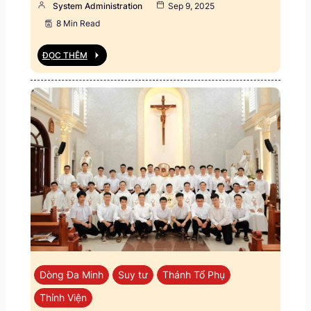
System Administration
Sep 9, 2025
8 Min Read
ĐỌC THÊM
Dòng Đa Minh
Suy tư
Thánh Tổ Phụ
Thỉnh Viện