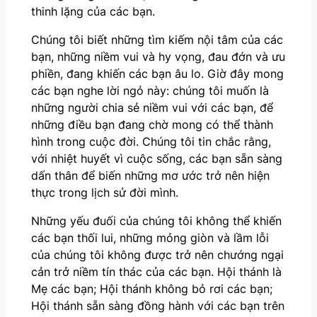
thinh lặng của các bạn.
Chúng tôi biết những tìm kiếm nội tâm của các
bạn, những niềm vui và hy vọng, đau đớn và ưu
phiền, đang khiến các bạn âu lo. Giờ đây mong
các bạn nghe lời ngỏ này: chúng tôi muốn là
những người chia sẻ niềm vui với các bạn, để
những điều bạn đang chờ mong có thể thành
hình trong cuộc đời. Chúng tôi tin chắc rằng,
với nhiệt huyết vì cuộc sống, các bạn sẵn sàng
dấn thân để biến những mơ ước trở nên hiện
thực trong lịch sử đời mình.
Những yếu đuối của chúng tôi không thể khiến
các bạn thối lui, những mỏng giòn và lầm lỗi
của chúng tôi không được trở nên chướng ngại
cản trở niềm tín thác của các bạn. Hội thánh là
Mẹ các bạn; Hội thánh không bỏ rơi các bạn;
Hội thánh sẵn sàng đồng hành với các bạn trên