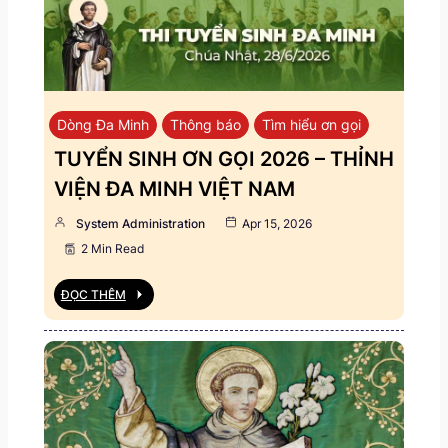
Dòng Đa Minh
Thông báo
Tìm hiểu ơn gọi
TUYỂN SINH ƠN GỌI 2026 – THỈNH
VIỆN ĐA MINH VIỆT NAM
System Administration
Apr 15, 2026
2 Min Read
ĐỌC THÊM