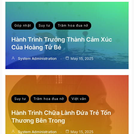
Góp nhặt
Suy tư
Trăm hoa đua nở
Hành Trình Trưởng Thành Cảm Xúc
Của Hoàng Tử Bé
System Administration
May 15, 2025
Suy tư
Trăm hoa đua nở
Việt văn
Hành Trình Chữa Lành Đứa Trẻ Tổn
Thương Bên Trong
System Administration
May 15, 2025