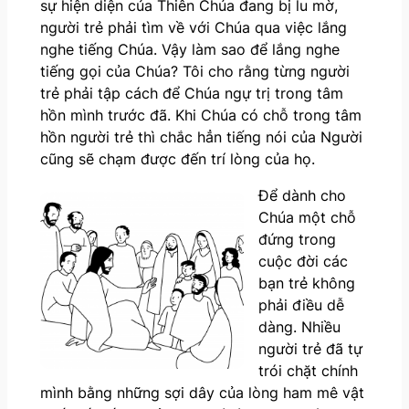
sự hiện diện của Thiên Chúa đang bị lu mờ,
người trẻ phải tìm về với Chúa qua việc lắng
nghe tiếng Chúa. Vậy làm sao để lắng nghe
tiếng gọi của Chúa? Tôi cho rằng từng người
trẻ phải tập cách để Chúa ngự trị trong tâm
hồn mình trước đã. Khi Chúa có chỗ trong tâm
hồn người trẻ thì chắc hẳn tiếng nói của Người
cũng sẽ chạm được đến trí lòng của họ.
Để dành cho
Chúa một chỗ
đứng trong
cuộc đời các
bạn trẻ không
phải điều dễ
dàng. Nhiều
người trẻ đã tự
trói chặt chính
mình bằng những sợi dây của lòng ham mê vật