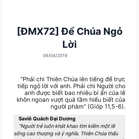
[ĐMX72] Để Chúa Ngỏ
Lời
06/04/2019
“Phải chi Thiên Chúa lên tiếng để trực
tiếp ngỏ lời với anh. Phải chi Người cho
anh được biết bao nhiêu bí ẩn của lẽ
khôn ngoan vượt quá tầm hiểu biết của
người phàm” (Gióp 11,5-6).
Saviô Quách Đại Dương
“Người trẻ luôn khát khao tìm kiếm một lẽ
sống cao thượng và ý nghĩa. Thiên Chúa thấu