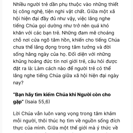
Nhiều người trẻ dần phụ thuộc vào những thiết
bị công nghệ, tiện nghi vật chất. Giữa một xã
hội hiện đại đầy đủ như vậy, việc lắng nghe
tiếng Chúa gọi dường như trở nên quá khó
khăn với các bạn trẻ. Những đam mê choáng
chỗ nơi cửa ngõ tâm hồn, khiến cho tiếng Chúa
chưa thể lắng đọng trong tâm tưởng và đời
sống hằng ngày của họ. Đối diện với những
khủng hoảng đức tin nơi giới trẻ, câu hỏi được
đặt ra là: Làm cách nào để người trẻ có thể
lắng nghe tiếng Chúa giữa xã hội hiện đại ngày
nay?
“Bạn hãy tìm kiếm Chúa khi Người còn cho
gặp”
(Isaia 55,6)
Lời Chúa vẫn luôn vang vọng trong tâm khảm
mỗi người, thôi thúc họ tìm về nguồn sống đích
thực của mình. Giữa một thế giới mà ý thức về