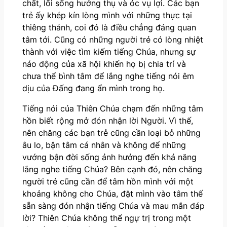
chất, lối sống hưởng thụ và óc vụ lợi. Các bạn
trẻ ấy khép kín lòng mình với những thực tại
thiêng thánh, coi đó là điều chẳng đáng quan
tâm tới. Cũng có những người trẻ có lòng nhiệt
thành với việc tìm kiếm tiếng Chúa, nhưng sự
náo động của xã hội khiến họ bị chia trí và
chưa thể bình tâm để lắng nghe tiếng nói êm
dịu của Đấng đang ẩn mình trong họ.
Tiếng nói của Thiên Chúa chạm đến những tâm
hồn biết rộng mở đón nhận lời Người. Vì thế,
nên chăng các bạn trẻ cũng cần loại bỏ những
âu lo, bận tâm cá nhân và không để những
vướng bận đời sống ảnh hưởng đến khả năng
lắng nghe tiếng Chúa? Bên cạnh đó, nên chăng
người trẻ cũng cần để tâm hồn mình với một
khoảng không cho Chúa, đặt mình vào tâm thế
sẵn sàng đón nhận tiếng Chúa và mau mắn đáp
lời? Thiên Chúa không thể ngự trị trong một