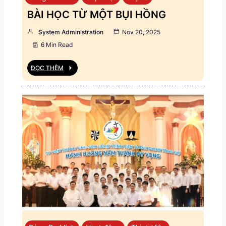
BÀI HỌC TỪ MỘT BỤI HỒNG
System Administration
Nov 20, 2025
6 Min Read
ĐỌC THÊM