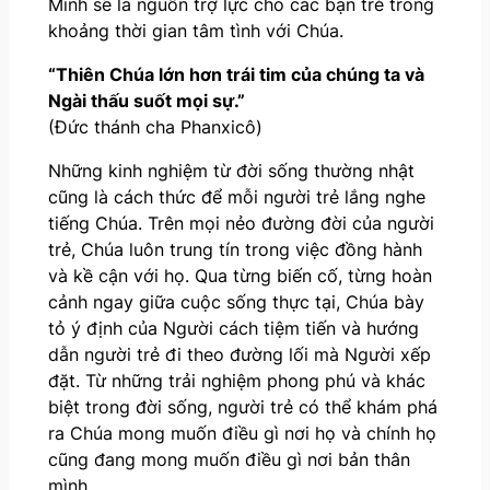
Minh sẽ là nguồn trợ lực cho các bạn trẻ trong
khoảng thời gian tâm tình với Chúa.
“Thiên Chúa lớn hơn trái tim của chúng ta và
Ngài thấu suốt mọi sự.”
(Đức thánh cha Phanxicô)
Những kinh nghiệm từ đời sống thường nhật
cũng là cách thức để mỗi người trẻ lắng nghe
tiếng Chúa. Trên mọi nẻo đường đời của người
trẻ, Chúa luôn trung tín trong việc đồng hành
và kề cận với họ. Qua từng biến cố, từng hoàn
cảnh ngay giữa cuộc sống thực tại, Chúa bày
tỏ ý định của Người cách tiệm tiến và hướng
dẫn người trẻ đi theo đường lối mà Người xếp
đặt. Từ những trải nghiệm phong phú và khác
biệt trong đời sống, người trẻ có thể khám phá
ra Chúa mong muốn điều gì nơi họ và chính họ
cũng đang mong muốn điều gì nơi bản thân
mình.