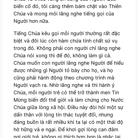
biến cố đó, tôi càng thêm bám chặt vào Thiên
Chúa và mong mỏi lắng nghe tiếng gọi của
Người hơn nữa.
Tiếng Chúa kêu gọi mỗi người thường rất đặc
biệt và đôi lúc còn hàm chứa tính chất sứ vụ
trong đó. Không phải con người chỉ lắng nghe
Chúa nói xong thì để đó, không làm gì cả.
Chúa muốn con người lắng nghe Người để hiểu
được những gì Người tỏ bày cho họ, và họ
cũng phải hành động theo chương trình mà
Người vạch ra. Nhờ lắng nghe và thi hành ý
Chúa, mỗi người trẻ có thể trở thành men Tin
Mừng biến đổi thế giới và làm chứng cho Nước
Chúa giữa lòng xã hội. Điều này đòi hỏi một sự
dấn thân với lòng tín thác tuyệt đối, nhưng
đáng buồn là rất nhiều khi ta lại có một thái độ
hờ hững và e ngại. Để khơi gợi lòng can đảm
nơi giới trẻ, không gì thích hợp hơn là nhắc lại