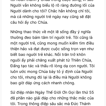
Người vẫn không biểu lộ rõ ràng đường lối của
Người dành cho tôi? Chắc hẳn không chỉ tôi,
mà cả những người trẻ ngày nay cũng sẽ đặt
câu hỏi ấy cho Chúa.
Những thao thức về một lẽ sống đầy ý nghĩa
thường đeo bám tâm trí người trẻ. Tôi cũng là
một người trẻ, cũng mong muốn kiếm tìm điều
thiện hảo và đạt được cuộc sống trọn vẹn như
biết bao người trẻ khác. Nỗi trăn trở khôn
nguôi ấy phải chăng xuất phát từ Thiên Chúa,
Đấng tạo tác và thấu rõ lòng dạ con người. Tôi
luôn ước mong Chúa bày tỏ ý định của Người
cho tôi, nhưng đó lại là điều mà Người không
bao giờ đáp ứng cách nhanh chóng.
Sứ điệp nhân Ngày Thế Giới Ơn Gọi lần thứ 55
đã phần nào giải đáp cho những thắc mắc của
tôi. Trong thông điệp sâu sắc mà Đức Thánh