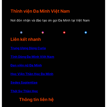
Thỉnh viện Đa Minh Việt Nam
Nơi đón nhận và đào tạo ơn gọi Đa Minh tại Việt Nam
Liên kết nhanh
Trung Ương Dòng Curia
Tỉnh Dòng Đa Minh Việt Nam
Đan viện nữ Đa Minh
Học Viện Thần Học Đa Minh
Sedes Sapientiae
Thời Sự Thần Học
Thông tin liên hệ