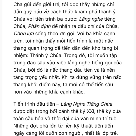
Cha gửi đến giới trẻ, tôi đọc thấy những chỉ
dẫn quý báu về cách thức khám phá thánh ý
Chúa với tiến trình ba bước:
Lắng nghe
tiếng
Chúa,
Phân định
để nhận ra dấu chỉ của Chúa,
Chọn lựa
sống theo ơn gọi. Với ba khía cạnh
trên, tôi nhận thấy mỗi tiến trình là một nấc
thang quan trọng để tiến dần đến kho tàng bí
nhiệm: Thánh ý Chúa. Trong đó, tôi muốn tập
trung đào sâu vào việc lắng nghe tiếng gọi của
Chúa, bởi đó là nấc thang đầu tiên và là nền
tảng trọng yếu nhất. Khi ta đứng vững trên nấc
thang khởi điểm này, ta mới có thể tiến sâu
hơn vào những khía cạnh khác.
Tiến trình đầu tiên –
Lắng Nghe Tiếng Chúa
được đặt trong bối cảnh thế kỷ XXI, thế kỷ của
toàn cầu hóa và thời đại của văn minh trí tuệ.
Những đột phá lớn từ nền kỹ thuật tiên tiến
ngày càng lôi cuốn con người, nhất là lớp trẻ.