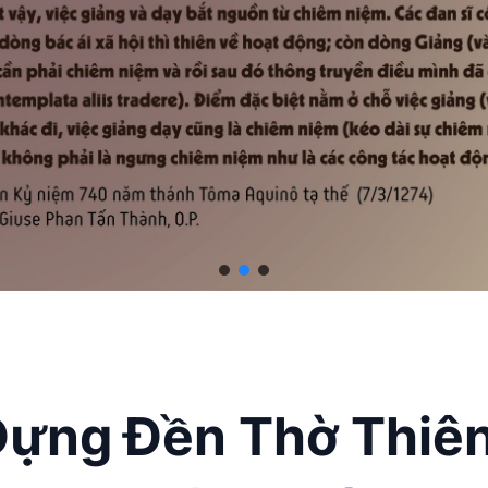
Dựng Đền Thờ Thiê