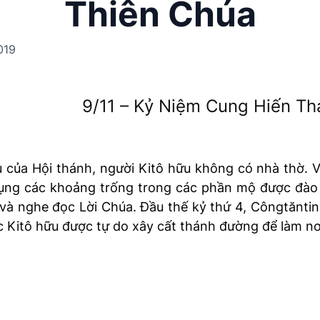
Thiên Chúa
019
9/11 – Kỷ Niệm Cung Hiến Th
 của Hội thánh, người Kitô hữu không có nhà thờ. 
 dụng các khoảng trống trong các phần mộ được đào d
 và nghe đọc Lời Chúa. Đầu thế kỷ thứ 4, Côngtănti
c Kitô hữu được tự do xây cất thánh đường để làm nơ