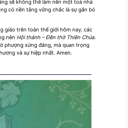
tảng sẽ không thể làm nên một toà nhà
ông có nền tảng vững chắc là sự gắn bó
giáo trên toàn thế giới hôm nay, các
ựng nên
Hội thánh – Đền thờ Thiên Chúa.
thờ phượng xứng đáng, mà quan trọng
thương và sự hiệp nhất. Amen.