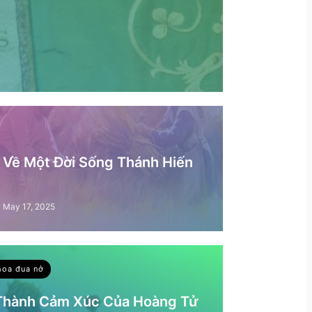
– Về Một Đời Sống Thánh Hiến
May 17, 2025
hoa đua nở
 Thành Cảm Xúc Của Hoàng Tử