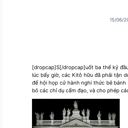
15/06/2
[dropcap]S[/dropcap]uốt ba thế kỷ đầu
lúc bấy giờ, các Kitô hữu đã phải tận
để hội họp cử hành nghi thức bẻ bánh
bỏ các chỉ dụ cấm đạo, và cho phép cá