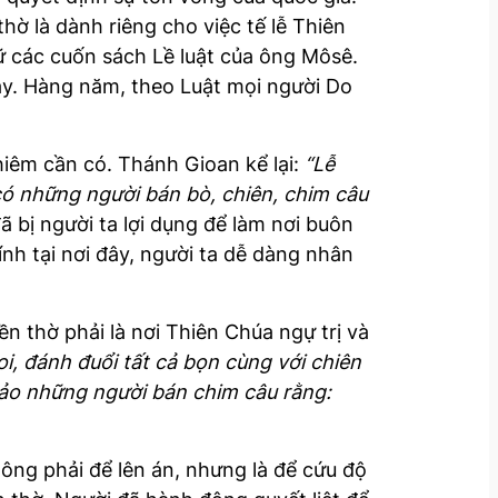
hờ là dành riêng cho việc tế lễ Thiên
ữ các cuốn sách Lề luật của ông Môsê.
ày. Hàng năm, theo Luật mọi người Do
hiêm cần có. Thánh Gioan kể lại:
“Lễ
có những người bán bò, chiên, chim câu
 bị người ta lợi dụng để làm nơi buôn
ính tại nơi đây, người ta dễ dàng nhân
n thờ phải là nơi Thiên Chúa ngự trị và
i, đánh đuổi tất cả bọn cùng với chiên
bảo những người bán chim câu rằng:
ông phải để lên án, nhưng là để cứu độ