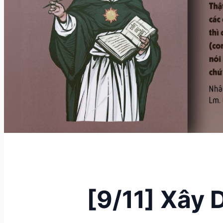
[9/11] Xây 