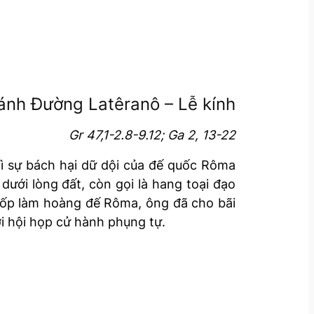
ánh Đường Latêranô – Lễ kính
Gr 47,1-2.8-9.12; Ga 2, 13-22
Vì sự bách hại dữ dội của đế quốc Rôma
ưới lòng đất, còn gọi là hang toại đạo
nốp làm hoàng đế Rôma, ông đã cho bãi
i hội họp cử hành phụng tự.