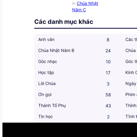
in
Chúa Nhật
Năm C
Các danh mục khác
Anh văn
Các t
8
Chúa Nhật Năm B
Chúa
24
Góc nhạc
Góc t
10
Học tập
Kính 
17
Lời Chúa
Ngày
3
Ơn gọi
Phim 
58
Thánh Tổ Phụ
Thỉnh
43
Tin học
Tĩnh 
2