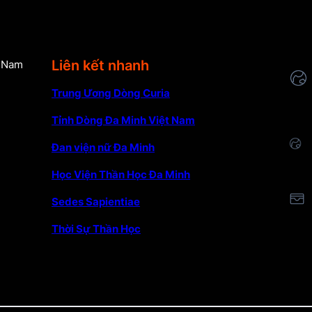
Liên kết nhanh
t Nam
Trung Ương Dòng Curia
Tỉnh Dòng Đa Minh Việt Nam
Đan viện nữ Đa Minh
Học Viện Thần Học Đa Minh
Sedes Sapientiae
Thời Sự Thần Học