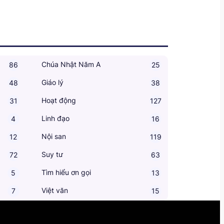
Chúa Nhật Năm A
86
25
Giáo lý
48
38
Hoạt động
31
127
Linh đạo
4
16
Nội san
12
119
Suy tư
72
63
Tìm hiểu ơn gọi
5
13
Việt văn
7
15