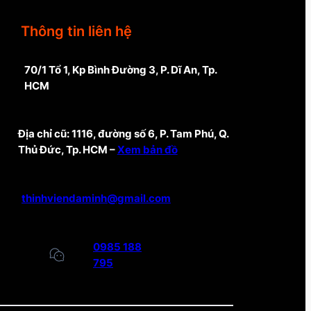
Thông tin liên hệ
70/1 Tổ 1, Kp Bình Đường 3, P. Dĩ An, Tp.
HCM
Địa chỉ cũ: 1116, đường số 6, P. Tam Phú, Q.
Thủ Đức, Tp. HCM –
Xem bản đồ
thinhviendaminh@gmail.com
0985 188
795