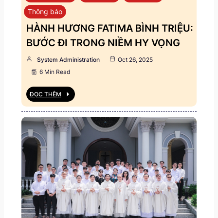
Thông báo
HÀNH HƯƠNG FATIMA BÌNH TRIỆU:
BƯỚC ĐI TRONG NIỀM HY VỌNG
System Administration
Oct 26, 2025
6 Min Read
ĐỌC THÊM