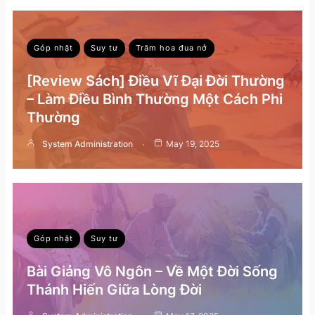
Góp nhặt
Suy tư
Trăm hoa đua nở
[Review Sách] Điều Vĩ Đại Đời Thường
– Làm Điều Bình Thường Một Cách Phi
Thường
System Administration
May 19, 2025
Góp nhặt
Suy tư
Bài Giảng Vô Ngôn – Về Một Đời Sống
Thánh Hiến Giữa Lòng Đời