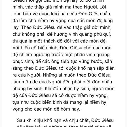
mình, vác thập giá mình mà theo Người. Lời
loan báo về cuộc khổ nạn của Đức Giêsu hẳn
đã làm cho niềm hy vọng của các môn đệ lung
lay. Theo Đức Giêsu để vác thập giá đời mình,
chứ không phải để hưởng vinh quang phú quí,
thì quả là một thách đố đối với các môn đệ.
Với biến cố biến hình, Đức Giêsu cho các môn
đệ chiêm ngưỡng trước một phần vinh quang
phục sinh, để các ông tiếp tục vững bước, sẵn
sàng theo Đức Giêsu tới cuộc khổ nạn sắp diễn
ra của Người. Những ai muốn theo Đức Giêsu,
làm môn đệ của Người đều phải biết đón nhận
những hy sinh. Khi đón nhận hy sinh, người môn
đệ của Đức Giêsu sẽ có được niềm hy vọng,
tựa như cuộc biến bình đã mang lại niềm hy
vọng cho các môn đệ hôm nay.
Sau khi chịu khổ nạn và chịu chết, Đức Giêsu
sẽ sống lại, và những ai theo Người cũng sẽ