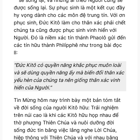
được sống lại. Sự phục sinh là một kết cục đầy
hy vọng dành cho các môn đệ trung tín. Với ơn
phục sinh, Đức Kitô làm cho thân xác phải chết
chúng ta cũng được phục sinh vinh hiển với
Người. Đó là niềm xác tín thánh Phaolô gửi đến
các tín hữu thành Philípphê như trong bài đọc
II:
“Đức Kitô có quyền năng khắc phục muôn loài
và sẽ dùng quyền năng ấy mà biến đổi thân xác
yếu hèn của chúng ta nên giống thân xác vinh
hiển của Người.”
Tin Mừng hôm nay trình bày một bản tóm tắt
về đời sống của người Kitô hữu: Trải nghiệm
trên núi cao là khi các Kitô hữu họp nhau để
thờ phượng Thiên Chúa và nuôi dưỡng đời
sống đức tin bằng việc lắng nghe Lời Chúa,
hiệp thông với Thiên Chúa và với nhau bằng