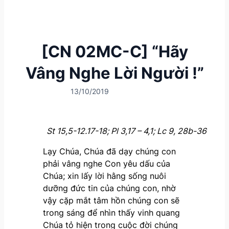
[CN 02MC-C] “Hãy
Vâng Nghe Lời Người !”
13/10/2019
St 15,5-12.17-18; Pl 3,17 – 4,1; Lc 9, 28b-36
Lạy Chúa, Chúa đã dạy chúng con
phải vâng nghe Con yêu dấu của
Chúa; xin lấy lời hằng sống nuôi
dưỡng đức tin của chúng con, nhờ
vậy cặp mắt tâm hồn chúng con sẽ
trong sáng để nhìn thấy vinh quang
Chúa tỏ hiện trong cuộc đời chúng