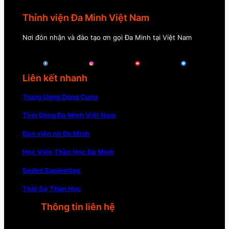
Thỉnh viện Đa Minh Việt Nam
Nơi đón nhận và đào tạo ơn gọi Đa Minh tại Việt Nam
Liên kết nhanh
Trung Ương Dòng Curia
Tỉnh Dòng Đa Minh Việt Nam
Đan viện nữ Đa Minh
Học Viện Thần Học Đa Minh
Sedes Sapientiae
Thời Sự Thần Học
Thông tin liên hệ