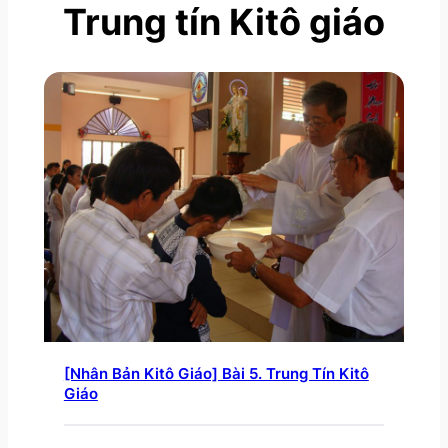
Trung tín Kitô giáo
[Nhân Bản Kitô Giáo] Bài 5. Trung Tín Kitô
Giáo