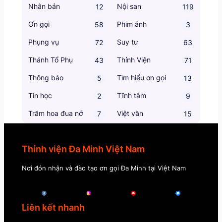
Nhân bản
Nội san
12
119
Ơn gọi
Phim ảnh
58
3
Phụng vụ
Suy tư
72
63
Thánh Tổ Phụ
Thỉnh Viện
43
71
Thông báo
Tìm hiểu ơn gọi
5
13
Tin học
Tĩnh tâm
2
9
Trăm hoa đua nở
Việt văn
7
15
Thỉnh viện Đa Minh Việt Nam
Nơi đón nhận và đào tạo ơn gọi Đa Minh tại Việt Nam
Liên kết nhanh