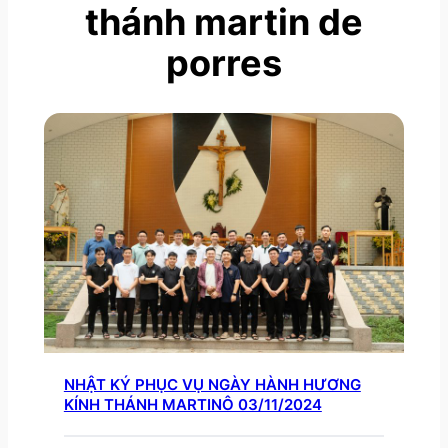
thánh martin de
porres
NHẬT KÝ PHỤC VỤ NGÀY HÀNH HƯƠNG
KÍNH THÁNH MARTINÔ 03/11/2024