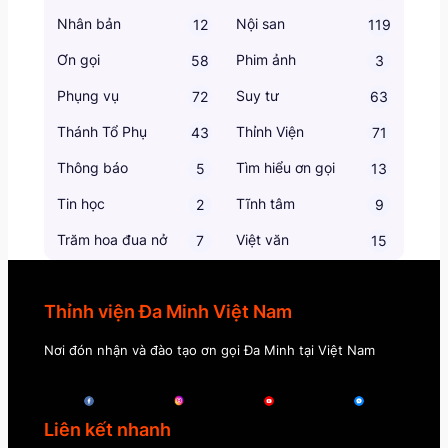
Nhân bản
Nội san
12
119
Ơn gọi
Phim ảnh
58
3
Phụng vụ
Suy tư
72
63
Thánh Tổ Phụ
Thỉnh Viện
43
71
Thông báo
Tìm hiểu ơn gọi
5
13
Tin học
Tĩnh tâm
2
9
Trăm hoa đua nở
Việt văn
7
15
Thỉnh viện Đa Minh Việt Nam
Nơi đón nhận và đào tạo ơn gọi Đa Minh tại Việt Nam
Liên kết nhanh