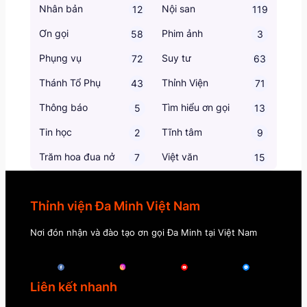
Nhân bản
Nội san
12
119
Ơn gọi
Phim ảnh
58
3
Phụng vụ
Suy tư
72
63
Thánh Tổ Phụ
Thỉnh Viện
43
71
Thông báo
Tìm hiểu ơn gọi
5
13
Tin học
Tĩnh tâm
2
9
Trăm hoa đua nở
Việt văn
7
15
Thỉnh viện Đa Minh Việt Nam
Nơi đón nhận và đào tạo ơn gọi Đa Minh tại Việt Nam
Liên kết nhanh