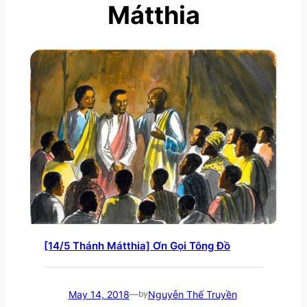
Mátthia
[14/5 Thánh Mátthia] Ơn Gọi Tông Đồ
May 14, 2018
Nguyễn Thế Truyền
—
by