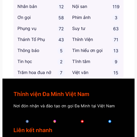
Nhân bản
Nội san
12
119
Ơn gọi
Phim ảnh
58
3
Phụng vụ
Suy tư
72
63
Thánh Tổ Phụ
Thỉnh Viện
43
71
Thông báo
Tìm hiểu ơn gọi
5
13
Tin học
Tĩnh tâm
2
9
Trăm hoa đua nở
Việt văn
7
15
Thỉnh viện Đa Minh Việt Nam
Nơi đón nhận và đào tạo ơn gọi Đa Minh tại Việt Nam
Liên kết nhanh