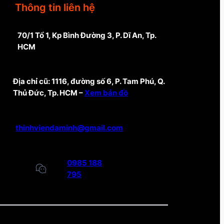
Thông tin liên hệ
70/1 Tổ 1, Kp Bình Đường 3, P. Dĩ An, Tp.
HCM
Địa chỉ cũ: 1116, đường số 6, P. Tam Phú, Q.
Thủ Đức, Tp. HCM –
Xem bản đồ
thinhviendaminh@gmail.com
0985 188
795