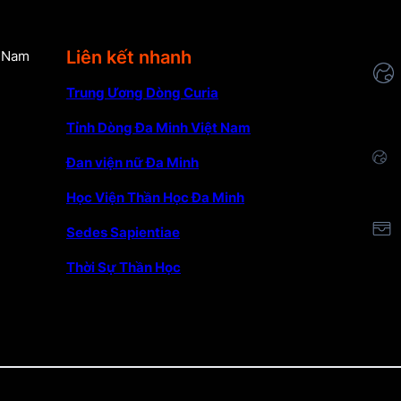
Liên kết nhanh
t Nam
Trung Ương Dòng Curia
Tỉnh Dòng Đa Minh Việt Nam
Đan viện nữ Đa Minh
Học Viện Thần Học Đa Minh
Sedes Sapientiae
Thời Sự Thần Học