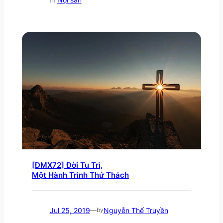
[ĐMX72] Đời Tu Trì,
Một Hành Trình Thử Thách
Jul 25, 2019
Nguyễn Thế Truyền
—
by