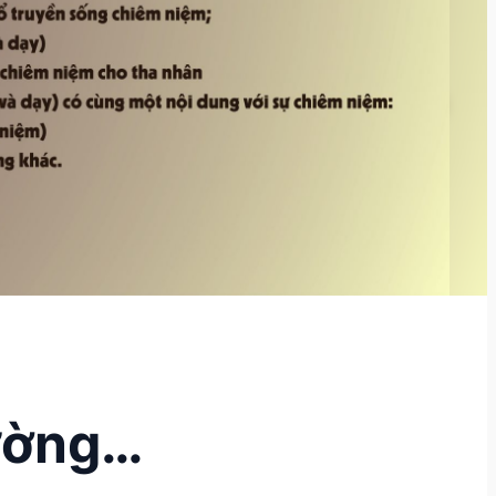
ường…