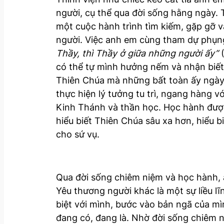
người, cụ thể qua đời sống hằng ngày.
một cuộc hành trình tìm kiếm, gặp gỡ 
người. Việc anh em cùng tham dự phụng
Thầy, thì Thầy ở giữa những người ấy”
(
có thể tự mình hưởng nếm và nhận biết 
Thiên Chúa mà những bất toàn ấy ngày 
thực hiện lý tưởng tu trì, ngang hàng v
Kinh Thánh và thần học. Học hành được c
hiểu biết Thiên Chúa sâu xa hơn, hiểu b
cho sứ vụ.
Qua đời sống chiêm niệm và học hành, 
Yêu thương người khác là một sự liều l
biệt với mình, bước vào bản ngã của m
đang có, đang là. Nhờ đời sống chiêm 