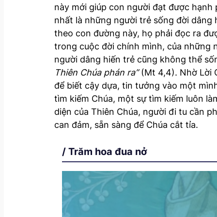
này mới giúp con người đạt được hạnh ph
nhất là những người trẻ sống đời dâng 
theo con đường này, họ phải đọc ra đư
trong cuộc đời chính mình, của những 
người dâng hiến trẻ cũng không thể số
Thiên Chúa phán ra”
(Mt 4,4). Nhờ Lời 
để biết cậy dựa, tin tưởng vào một mìn
tìm kiếm Chúa, một sự tìm kiếm luôn là
diện của Thiên Chúa, người đi tu cần ph
can đảm, sẵn sàng để Chúa cắt tỉa.
/ Trăm hoa đua nở