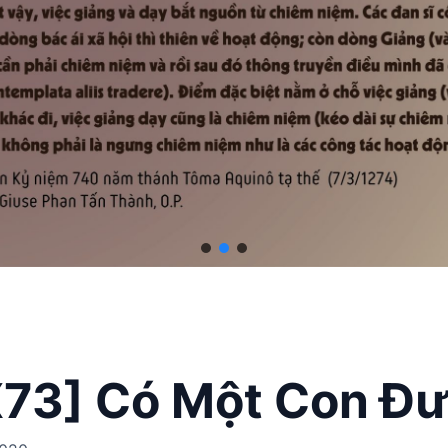
73] Có Một Con Đ