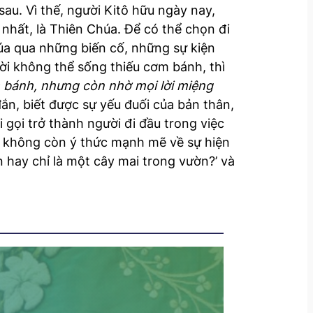
au. Vì thế, người Kitô hữu ngày nay,
nhất, là Thiên Chúa. Để có thể chọn đi
úa qua những biến cố, những sự kiện
ời không thể sống thiếu cơm bánh, thì
 bánh, nhưng còn nhờ mọi lời miệng
ắn, biết được sự yếu đuối của bản thân,
 gọi trở thành người đi đầu trong việc
ới không còn ý thức mạnh mẽ về sự hiện
n hay chỉ là một cây mai trong vườn?’ và