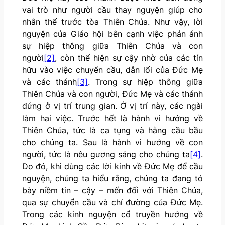
vai trò như người cầu thay nguyện giúp cho
nhân thế trước tòa Thiên Chúa. Như vậy, lời
nguyện của Giáo hội bên cạnh việc phản ánh
sự hiệp thông giữa Thiên Chúa và con
người
[2]
, còn thể hiện sự cậy nhờ của các tín
hữu vào việc chuyển cầu, dẫn lối của Đức Mẹ
và các thánh
[3]
. Trong sự hiệp thông giữa
Thiên Chúa và con người, Đức Mẹ và các thánh
đứng ở vị trí trung gian. Ở vị trí này, các ngài
làm hai việc. Trước hết là hành vi hướng về
Thiên Chúa, tức là ca tụng và hằng cầu bầu
cho chúng ta. Sau là hành vi hướng về con
người, tức là nêu gương sáng cho chúng ta
[4]
.
Do đó, khi dùng các lời kinh về Đức Mẹ để cầu
nguyện, chúng ta hiểu rằng, chúng ta đang tỏ
bày niềm tin – cậy – mến đối với Thiên Chúa,
qua sự chuyển cầu và chỉ đường của Đức Mẹ.
Trong các kinh nguyện cổ truyền hướng về