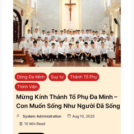
Dòng Đa Minh
Suy tư
Thánh Tổ Phụ
Thỉnh Viện
Mừng Kính Thánh Tổ Phụ Đa Minh –
Con Muốn Sống Như Người Đã Sống
System Administration
Aug 10, 2025
10 Min Read