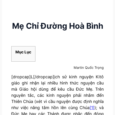
Mẹ Chỉ Đường Hoà Bình
Mục Lục
Martin Quốc Trọng
[dropcap]L[/dropcap]ịch sử kinh nguyện Kitô
giáo ghi nhận lại nhiều hình thức nguyện cầu
mà Giáo hội dùng để kêu cầu Đức Mẹ. Trên
nguyên tắc, các kinh nguyện phải nhắm đến
Thiên Chúa (xét vì cầu nguyện được định nghĩa
như việc nâng tâm hồn lên cùng Chúa
[1]
); và
Đức Mẹ hay các Thánh được nhắc đến đóng