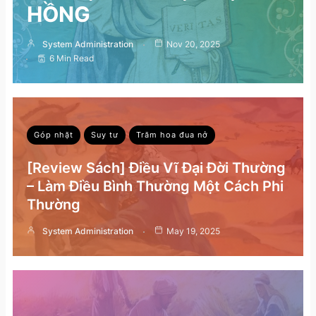
HỒNG
System Administration
Nov 20, 2025
6 Min Read
Góp nhặt
Suy tư
Trăm hoa đua nở
[Review Sách] Điều Vĩ Đại Đời Thường
– Làm Điều Bình Thường Một Cách Phi
Thường
System Administration
May 19, 2025