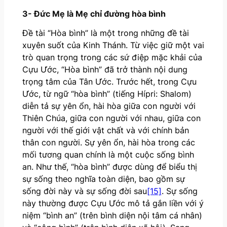
3- Đức Mẹ là Mẹ chỉ đường hòa bình
Đề tài “Hòa bình” là một trong những đề tài
xuyên suốt của Kinh Thánh. Từ việc giữ một vai
trò quan trọng trong các sứ điệp mặc khải của
Cựu Ước, “Hòa bình” đã trở thành nội dung
trọng tâm của Tân Ước. Trước hết, trong Cựu
Ước, từ ngữ “hòa bình” (tiếng Hípri: Shalom)
diễn tả sự yên ổn, hài hòa giữa con người với
Thiên Chúa, giữa con người với nhau, giữa con
người với thế giới vật chất và với chính bản
thân con người. Sự yên ổn, hài hòa trong các
mối tương quan chính là một cuộc sống bình
an. Như thế, “hòa bình” được dùng để biểu thị
sự sống theo nghĩa toàn diện, bao gồm sự
sống đời này và sự sống đời sau
[15]
. Sự sống
này thường được Cựu Ước mô tả gắn liền với ý
niệm “bình an” (trên bình diện nội tâm cá nhân)