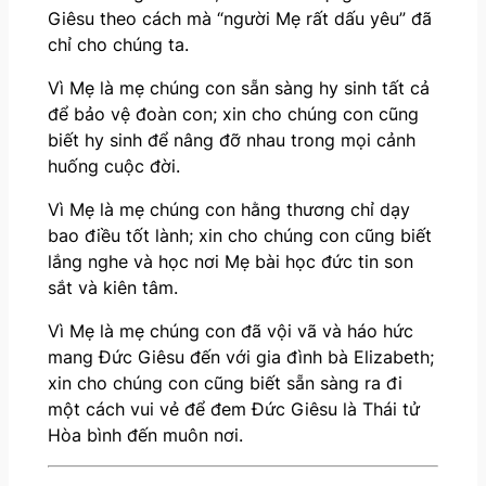
Giêsu theo cách mà “người Mẹ rất dấu yêu” đã
chỉ cho chúng ta.
Vì Mẹ là mẹ chúng con sẵn sàng hy sinh tất cả
để bảo vệ đoàn con; xin cho chúng con cũng
biết hy sinh để nâng đỡ nhau trong mọi cảnh
huống cuộc đời.
Vì Mẹ là mẹ chúng con hằng thương chỉ dạy
bao điều tốt lành; xin cho chúng con cũng biết
lắng nghe và học nơi Mẹ bài học đức tin son
sắt và kiên tâm.
Vì Mẹ là mẹ chúng con đã vội vã và háo hức
mang Đức Giêsu đến với gia đình bà Elizabeth;
xin cho chúng con cũng biết sẵn sàng ra đi
một cách vui vẻ để đem Đức Giêsu là Thái tử
Hòa bình đến muôn nơi.