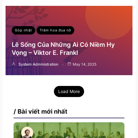
Góp nhặt
Trăm hoa đua nở
Lẽ Sống Của Những Ai Có Niềm Hy
Vọng – Viktor E. Frankl
System Administration
May 14, 2025
Load More
/ Bài viết mới nhất