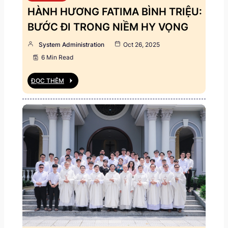
HÀNH HƯƠNG FATIMA BÌNH TRIỆU:
BƯỚC ĐI TRONG NIỀM HY VỌNG
System Administration
Oct 26, 2025
6 Min Read
ĐỌC THÊM