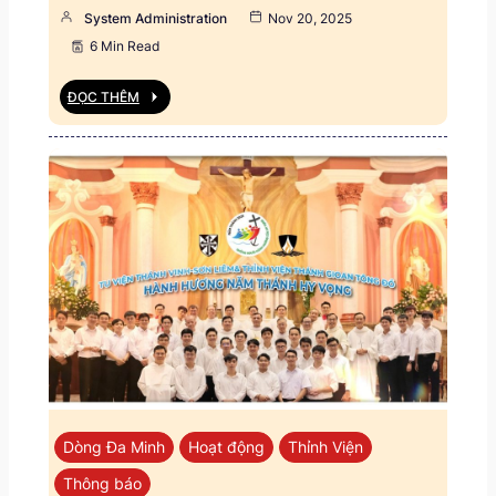
System Administration
Nov 20, 2025
6 Min Read
ĐỌC THÊM
Dòng Đa Minh
Hoạt động
Thỉnh Viện
Thông báo