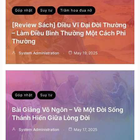
Góp nhặt
Suy tư
Trăm hoa đua nở
[Review Sách] Điều Vĩ Đại Đời Thường
– Làm Điều Bình Thường Một Cách Phi
Thường
System Administration
May 19, 2025
Góp nhặt
Suy tư
Bài Giảng Vô Ngôn – Về Một Đời Sống
Thánh Hiến Giữa Lòng Đời
System Administration
May 17, 2025