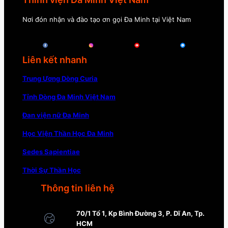
Nơi đón nhận và đào tạo ơn gọi Đa Minh tại Việt Nam
Liên kết nhanh
Trung Ương Dòng Curia
Tỉnh Dòng Đa Minh Việt Nam
Đan viện nữ Đa Minh
Học Viện Thần Học Đa Minh
Sedes Sapientiae
Thời Sự Thần Học
Thông tin liên hệ
70/1 Tổ 1, Kp Bình Đường 3, P. Dĩ An, Tp.
HCM