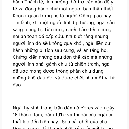
hành Thánh lễ, linh hướng, hỗ trợ các vấn đề y
tế và đồng hành như một người bạn thân thiết.
Không quan trọng họ là người Công giáo hay
Tin lành, khi một người lính bị thương, ngài sẵn
sàng mang họ từ những chiến hào đến những
nơi an toàn để cấp cứu. Khi biết rằng những
người lính đó sẽ không qua khỏi, ngài liền cử
hành những bí tích sau cùng, và an táng họ.
Chứng kiến những đau đớn thể xác mà những
người lính phải gánh chịu từ chiến tranh, ngài
đã ước mong được thông phần chịu đựng
những khổ đau đó, và được chết như một vị tử
đạo.
Ngài hy sinh trong trận đánh ở Ypres vào ngày
16 tháng Tám, năm 1917; và thi hài của ngài bị
thất lạc đến hiện nay. Sau cái chết của cha
Doyle, những lá thư và nhật ký ngài viết trong