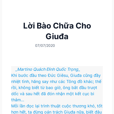
Lời Bào Chữa Cho
Giuđa
07/07/2020
_
Martino Quách Đình Quốc Trọng
_
Khi bước đầu theo Đức Giêsu, Giuđa cũng đầy
nhiệt tình, hăng say như các Tông đồ khác; thế
rồi, không biết từ bao giờ, ông bắt đầu trượt
dốc và sau hết đã đón nhận một kết cục bi
thảm…
Mỗi lần đọc lại trình thuật cuộc thương khó, tốt
hơn hết, ta đừng oán trách Giuđa nữa, biết đâu