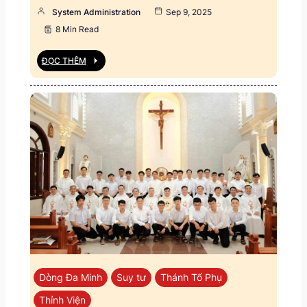
System Administration
Sep 9, 2025
8 Min Read
ĐỌC THÊM
Dòng Đa Minh
Suy tư
Thánh Tổ Phụ
Thỉnh Viện