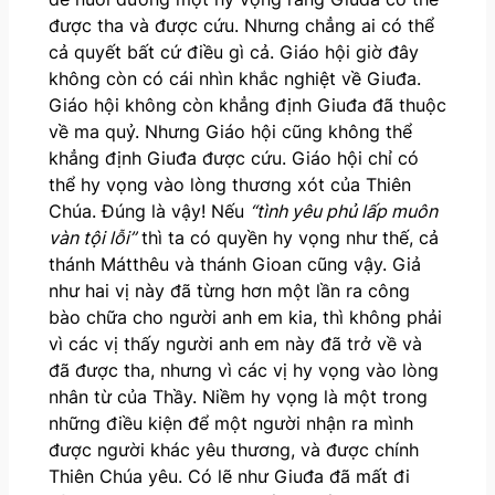
được tha và được cứu. Nhưng chẳng ai có thể
cả quyết bất cứ điều gì cả. Giáo hội giờ đây
không còn có cái nhìn khắc nghiệt về Giuđa.
Giáo hội không còn khẳng định Giuđa đã thuộc
về ma quỷ. Nhưng Giáo hội cũng không thể
khẳng định Giuđa được cứu. Giáo hội chỉ có
thể hy vọng vào lòng thương xót của Thiên
Chúa. Đúng là vậy! Nếu
“tình yêu phủ lấp muôn
vàn tội lỗi”
thì ta có quyền hy vọng như thế, cả
thánh Mátthêu và thánh Gioan cũng vậy. Giả
như hai vị này đã từng hơn một lần ra công
bào chữa cho người anh em kia, thì không phải
vì các vị thấy người anh em này đã trở về và
đã được tha, nhưng vì các vị hy vọng vào lòng
nhân từ của Thầy. Niềm hy vọng là một trong
những điều kiện để một người nhận ra mình
được người khác yêu thương, và được chính
Thiên Chúa yêu. Có lẽ như Giuđa đã mất đi