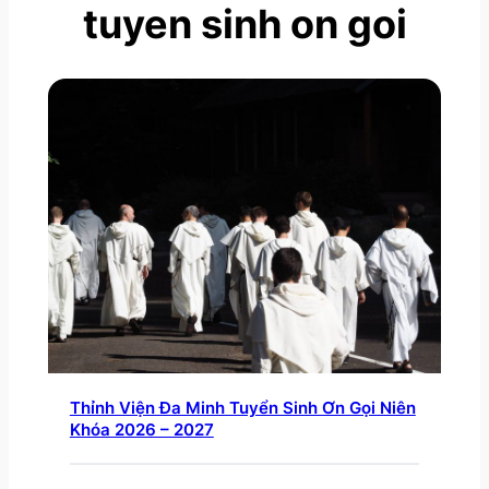
tuyen sinh on goi
Thỉnh Viện Đa Minh Tuyển Sinh Ơn Gọi Niên
Khóa 2026 – 2027