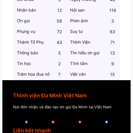
Nhân bản
Nội san
12
119
Ơn gọi
Phim ảnh
58
3
Phụng vụ
Suy tư
72
63
Thánh Tổ Phụ
Thỉnh Viện
43
71
Thông báo
Tìm hiểu ơn gọi
5
13
Tin học
Tĩnh tâm
2
9
Trăm hoa đua nở
Việt văn
7
15
Thỉnh viện Đa Minh Việt Nam
Nơi đón nhận và đào tạo ơn gọi Đa Minh tại Việt Nam
Liên kết nhanh