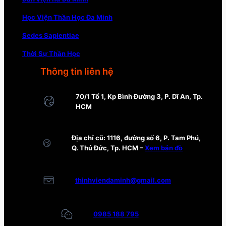
Học Viện Thần Học Đa Minh
Sedes Sapientiae
Thời Sự Thần Học
Thông tin liên hệ
70/1 Tổ 1, Kp Bình Đường 3, P. Dĩ An, Tp.
HCM
Địa chỉ cũ: 1116, đường số 6, P. Tam Phú,
Q. Thủ Đức, Tp. HCM –
Xem bản đồ
thinhviendaminh@gmail.com
0985 188 795