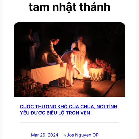
tam nhật thánh
CUỘC THƯƠNG KHÓ CỦA CHÚA, NƠI TÌNH
YÊU ĐƯỢC BIỂU LỘ TRỌN VẸN
Mar 26, 2024
Jos Nguyen OP
—
by