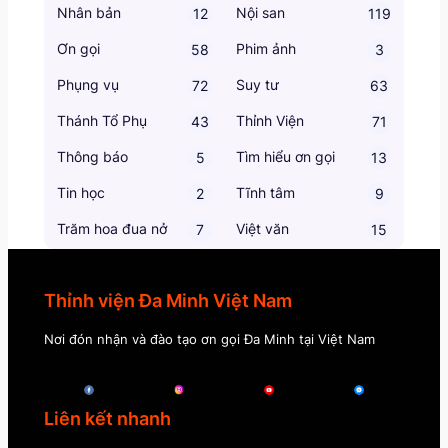
Nhân bản
Nội san
12
119
Ơn gọi
Phim ảnh
58
3
Phụng vụ
Suy tư
72
63
Thánh Tổ Phụ
Thỉnh Viện
43
71
Thông báo
Tìm hiểu ơn gọi
5
13
Tin học
Tĩnh tâm
2
9
Trăm hoa đua nở
Việt văn
7
15
Thỉnh viện Đa Minh Việt Nam
Nơi đón nhận và đào tạo ơn gọi Đa Minh tại Việt Nam
Liên kết nhanh