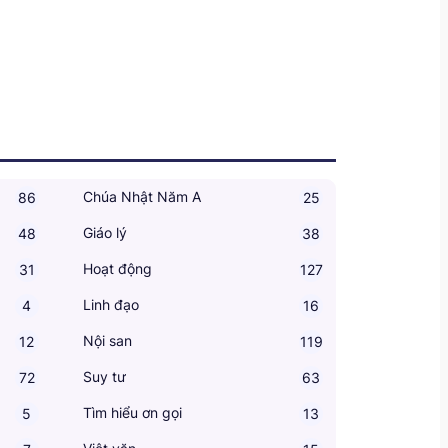
Chúa Nhật Năm A
86
25
Giáo lý
48
38
Hoạt động
31
127
Linh đạo
4
16
Nội san
12
119
Suy tư
72
63
Tìm hiểu ơn gọi
5
13