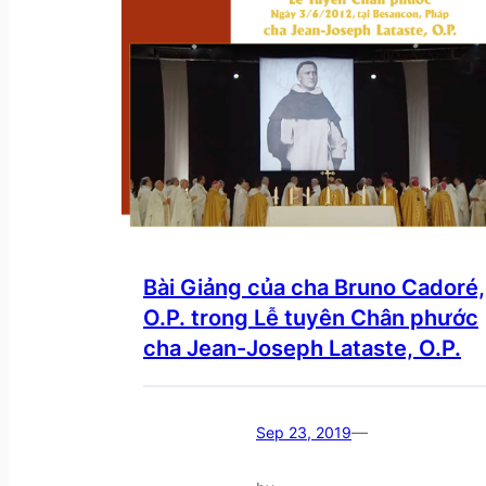
Bài Giảng của cha Bruno Cadoré,
O.P. trong Lễ tuyên Chân phước
cha Jean-Joseph Lataste, O.P.
—
Sep 23, 2019