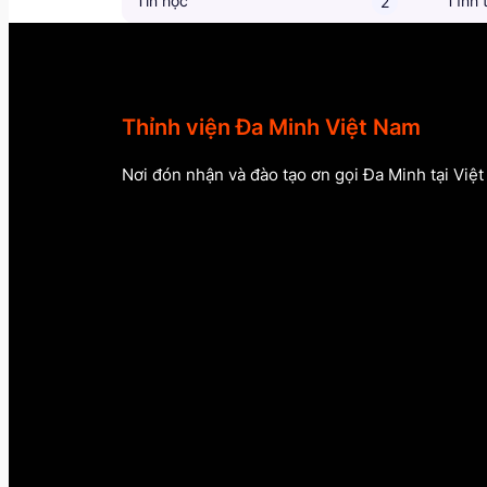
Tin học
Tĩnh 
2
Thỉnh viện Đa Minh Việt Nam
Nơi đón nhận và đào tạo ơn gọi Đa Minh tại Việ