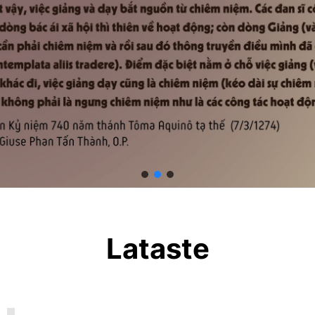
Lataste