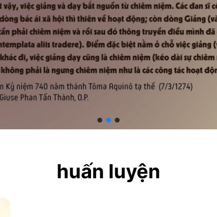
huấn luyện