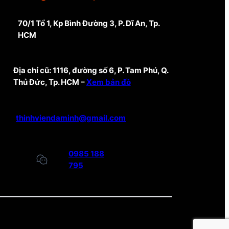
70/1 Tổ 1, Kp Bình Đường 3, P. Dĩ An, Tp.
HCM
Địa chỉ cũ: 1116, đường số 6, P. Tam Phú, Q.
Thủ Đức, Tp. HCM –
Xem bản đồ
thinhviendaminh@gmail.com
0985 188
795