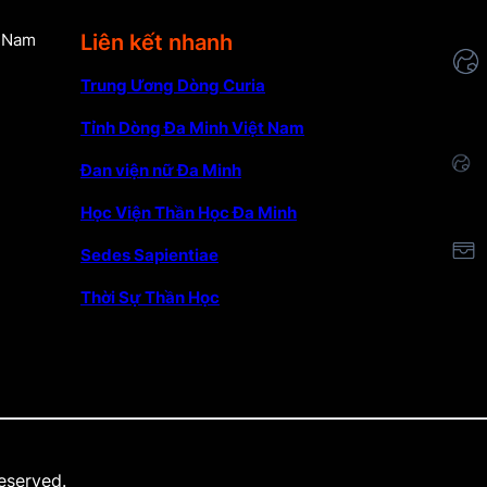
Liên kết nhanh
t Nam
Trung Ương Dòng Curia
Tỉnh Dòng Đa Minh Việt Nam
Đan viện nữ Đa Minh
Học Viện Thần Học Đa Minh
Sedes Sapientiae
Thời Sự Thần Học
reserved.