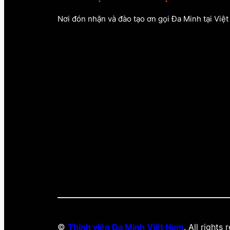
Nơi đón nhận và đào tạo ơn gọi Đa Minh tại Việ
©
Thỉnh viện Đa Minh Việt Nam
. All rights 