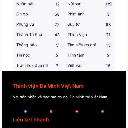
Nhân bản
Nội san
12
119
Ơn gọi
Phim ảnh
58
3
Phụng vụ
Suy tư
72
63
Thánh Tổ Phụ
Thỉnh Viện
43
71
Thông báo
Tìm hiểu ơn gọi
5
13
Tin học
Tĩnh tâm
2
9
Trăm hoa đua nở
Việt văn
7
15
Thỉnh viện Đa Minh Việt Nam
Nơi đón nhận và đào tạo ơn gọi Đa Minh tại Việt Nam
Liên kết nhanh