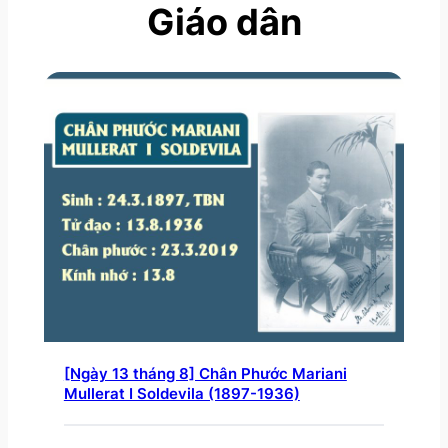
Giáo dân
[Ngày 13 tháng 8] Chân Phước Mariani
Mullerat I Soldevila (1897-1936)