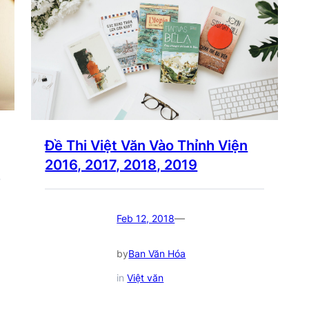
Đề Thi Việt Văn Vào Thỉnh Viện
2016, 2017, 2018, 2019
—
Feb 12, 2018
by
Ban Văn Hóa
in
Việt văn