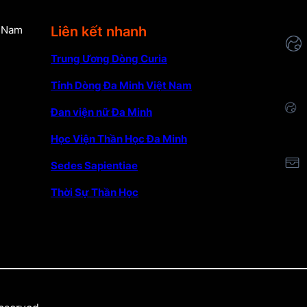
Liên kết nhanh
t Nam
Trung Ương Dòng Curia
Tỉnh Dòng Đa Minh Việt Nam
Đan viện nữ Đa Minh
Học Viện Thần Học Đa Minh
Sedes Sapientiae
Thời Sự Thần Học