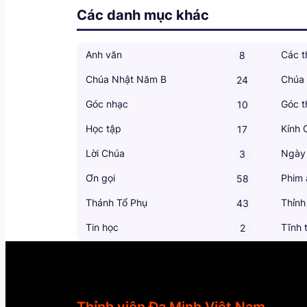
Các danh mục khác
Anh văn
Các t
8
Chúa Nhật Năm B
Chúa
24
Góc nhạc
Góc t
10
Học tập
Kính 
17
Lời Chúa
Ngày
3
Ơn gọi
Phim 
58
Thánh Tổ Phụ
Thỉnh
43
Tin học
Tĩnh 
2