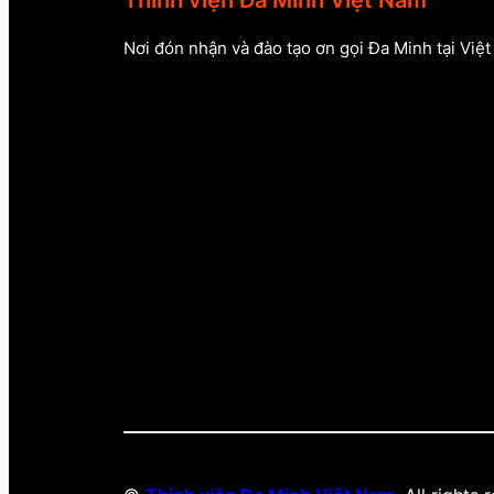
Thỉnh viện Đa Minh Việt Nam
Nơi đón nhận và đào tạo ơn gọi Đa Minh tại Việ