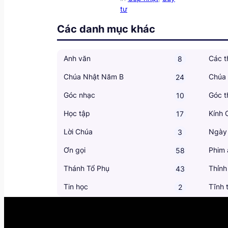
tư
Các danh mục khác
Anh văn
Các t
8
Chúa Nhật Năm B
Chúa
24
Góc nhạc
Góc t
10
Học tập
Kính 
17
Lời Chúa
Ngày
3
Ơn gọi
Phim 
58
Thánh Tổ Phụ
Thỉnh
43
Tin học
Tĩnh 
2