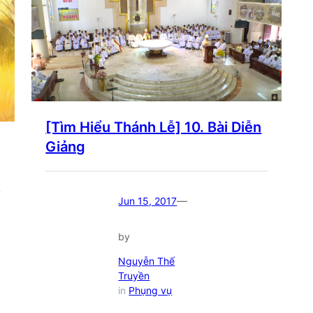
[Tìm Hiểu Thánh Lễ] 10. Bài Diễn
Giảng
—
Jun 15, 2017
by
Nguyễn Thế
Truyền
in
Phụng vụ