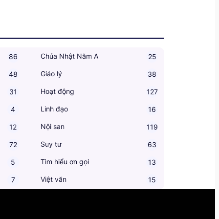
Chúa Nhật Năm A
86
25
Giáo lý
48
38
Hoạt động
31
127
Linh đạo
4
16
Nội san
12
119
Suy tư
72
63
Tìm hiểu ơn gọi
5
13
Việt văn
7
15