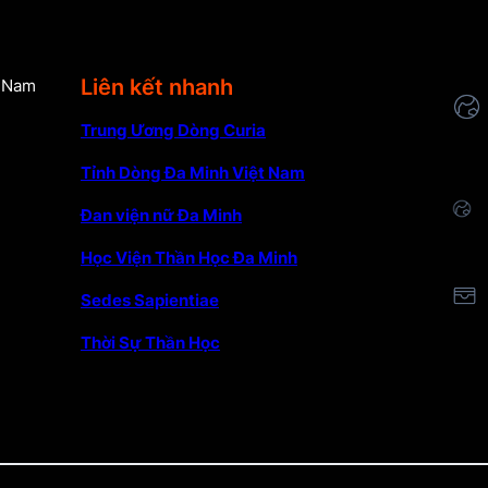
Liên kết nhanh
t Nam
Trung Ương Dòng Curia
Tỉnh Dòng Đa Minh Việt Nam
Đan viện nữ Đa Minh
Học Viện Thần Học Đa Minh
Sedes Sapientiae
Thời Sự Thần Học