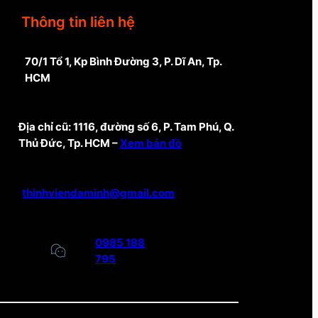
Thông tin liên hệ
70/1 Tổ 1, Kp Bình Đường 3, P. Dĩ An, Tp.
HCM
Địa chỉ cũ: 1116, đường số 6, P. Tam Phú, Q.
Thủ Đức, Tp. HCM –
Xem bản đồ
thinhviendaminh@gmail.com
0985 188
795