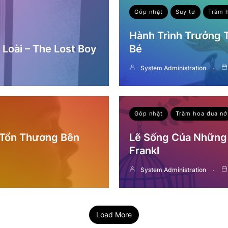
Góp nhặt
Suy tư
Trăm 
Hành Trình Trưởng
Loài – The Lost Boy
Bé
System Administration
Góp nhặt
Trăm hoa đua nở
 Tổn Thương Bên
Lẽ Sống Của Những 
Frankl
System Administration
Load More