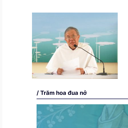
/ Trăm hoa đua nở