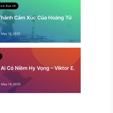
hoa đua nở
 Thành Cảm Xúc Của Hoàng Tử
May 15, 2025
Ai Có Niềm Hy Vọng – Viktor E.
May 14, 2025