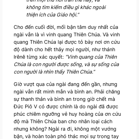
không tìm kiếm điều gì khác ngoài
thiện ích của Giáo hội.”
Cho đến cuối đời, mối bận tâm duy nhất của
ngài vẫn là vì vinh quang Thiên Chúa. Và vinh
quang Thiên Chúa lại được tỏ bày nơi ơn cứu
độ dành cho hết thảy mọi người, như thánh
Irênê từng xác quyết:
“Vinh quang của Thiên
Chúa là con người được sống, và sự sống của
con người là nhìn thấy Thiên Chúa.”
Giờ vượt qua của ngài đang đến gần, nhưng
ngài vẫn rất minh mẫn và bình an. Phải chăng
sự thanh thản và bình an trong giờ chết mà
Đức Piô V có được chính là do ngài đã được
phúc chiêm ngưỡng vẻ huy hoàng của ơn cứu
độ mà Thiên Chúa ban cho nhân loại cách
nhưng không? Ngài ra đi, không một vướng
bận, và hoàn toàn phó thác mọi sự trong tay