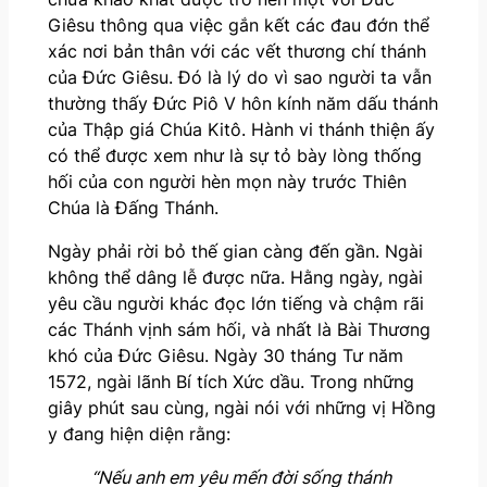
Giêsu thông qua việc gắn kết các đau đớn thể
xác nơi bản thân với các vết thương chí thánh
của Đức Giêsu. Đó là lý do vì sao người ta vẫn
thường thấy Đức Piô V hôn kính năm dấu thánh
của Thập giá Chúa Kitô. Hành vi thánh thiện ấy
có thể được xem như là sự tỏ bày lòng thống
hối của con người hèn mọn này trước Thiên
Chúa là Đấng Thánh.
Ngày phải rời bỏ thế gian càng đến gần. Ngài
không thể dâng lễ được nữa. Hằng ngày, ngài
yêu cầu người khác đọc lớn tiếng và chậm rãi
các Thánh vịnh sám hối, và nhất là Bài Thương
khó của Đức Giêsu. Ngày 30 tháng Tư năm
1572, ngài lãnh Bí tích Xức dầu. Trong những
giây phút sau cùng, ngài nói với những vị Hồng
y đang hiện diện rằng:
“Nếu anh em yêu mến đời sống thánh