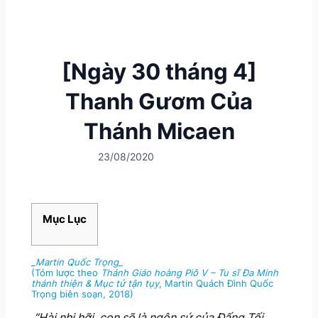
[Ngày 30 tháng 4]
Thanh Gươm Của
Thánh Micaen
23/08/2020
Mục Lục
_Martin Quốc Trọng
_
(Tóm lược theo
Thánh Giáo hoàng Piô V – Tu sĩ Đa Minh
thánh thiện & Mục tử tận tụy
, Martin Quách Đình Quốc
Trọng biên soạn, 2018)
“Hài nhi hỡi, con sẽ là ngôn sứ của Đấng Tối