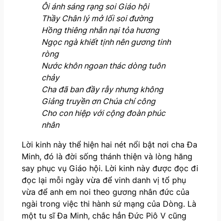
Ôi ánh sáng rạng soi Giáo hội
Thầy Chân lý mở lối soi đường
Hồng thiêng nhẫn nại tỏa hương
Ngọc ngà khiết tịnh nên gương tinh
ròng
Nước khôn ngoan thác dòng tuôn
chảy
Cha đã ban đầy rẫy nhưng không
Giảng truyền ơn Chúa chí công
Cho con hiệp với cộng đoàn phúc
nhân
Lời kinh này thể hiện hai nét nổi bật nơi cha Đa
Minh, đó là đời sống thánh thiện và lòng hăng
say phục vụ Giáo hội. Lời kinh này được đọc đi
đọc lại mỗi ngày vừa để vinh danh vị tổ phụ
vừa để anh em noi theo gương nhân đức của
ngài trong việc thi hành sứ mạng của Dòng. Là
một tu sĩ Đa Minh, chắc hẳn Đức Piô V cũng