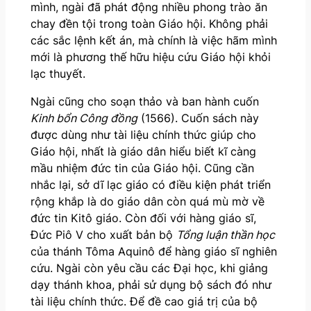
mình, ngài đã phát động nhiều phong trào ăn
chay đền tội trong toàn Giáo hội. Không phải
các sắc lệnh kết án, mà chính là việc hãm mình
mới là phương thế hữu hiệu cứu Giáo hội khỏi
lạc thuyết.
Ngài cũng cho soạn thảo và ban hành cuốn
Kinh bổn Công đồng
(1566). Cuốn sách này
được dùng như tài liệu chính thức giúp cho
Giáo hội, nhất là giáo dân hiểu biết kĩ càng
mầu nhiệm đức tin của Giáo hội. Cũng cần
nhắc lại, sở dĩ lạc giáo có điều kiện phát triển
rộng khắp là do giáo dân còn quá mù mờ về
đức tin Kitô giáo. Còn đối với hàng giáo sĩ,
Đức Piô V cho xuất bản bộ
Tổng luận thần học
của thánh Tôma Aquinô để hàng giáo sĩ nghiên
cứu. Ngài còn yêu cầu các Đại học, khi giảng
dạy thánh khoa, phải sử dụng bộ sách đó như
tài liệu chính thức. Để đề cao giá trị của bộ