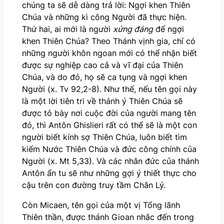
chúng ta sẽ dễ dàng trả lời: Ngợi khen Thiên
Chúa và những kì công Người đã thực hiện.
Thứ hai, ai mới là người
xứng đáng
để ngợi
khen Thiên Chúa? Theo Thánh vịnh gia, chỉ có
những người khôn ngoan mới có thể nhận biết
được sự nghiệp cao cả và vĩ đại của Thiên
Chúa, và do đó, họ sẽ ca tụng và ngợi khen
Người (x. Tv 92,2-8). Như thế, nếu tên gọi này
là một lời tiên tri về thánh ý Thiên Chúa sẽ
được tỏ bày nơi cuộc đời của người mang tên
đó, thì Antôn Ghislieri rất có thể sẽ là một con
người biết kính sợ Thiên Chúa, luôn biết tìm
kiếm Nước Thiên Chúa và đức công chính của
Người (x. Mt 5,33). Và các nhân đức của thánh
Antôn ẩn tu sẽ như những gợi ý thiết thực cho
cậu trên con đường truy tầm Chân Lý.
Còn Micaen, tên gọi của một vị Tổng lãnh
Thiên thần, được thánh Gioan nhắc đến trong