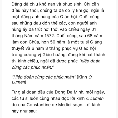
Đấng đã chịu khổ nạn và phục sinh. Chỉ cần
điều này thôi, chúng ta đã có lý khi gọi ngài là
một đấng anh hùng của Giáo hội. Cuối cùng,
sau những đau đớn thể xác, con người anh
hùng ấy đã trút hơi thở, vào chiều ngày 01
tháng Năm năm 1572. Cuối cùng, sau 68 năm
làm con Chúa, hơn 50 năm là một tu sĩ Giảng
thuyết và 6 năm 3 tháng phục vụ Giáo hội
trong cương vị Giáo hoàng, đang khi hát thánh
thi kinh chiều, ngài đã được phúc
“hiệp đoàn
cùng các phúc nhân.”
“Hiệp đoàn cùng các phúc nhân”
(Kinh
O
Lumen
)
Từ giai đoạn đầu của Dòng Đa Minh, mỗi ngày,
các tu sĩ luôn cùng nhau đọc lời kinh
O Lumen
do cha Constantine de Medici soạn. Lời kinh
này như sau: