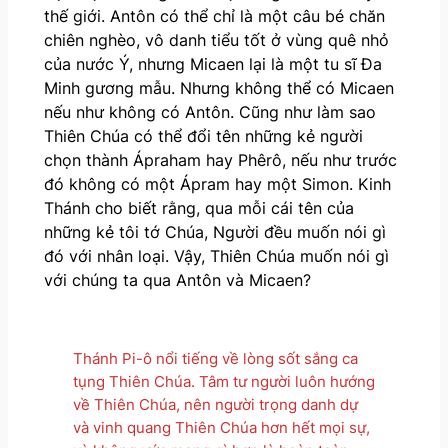
thế giới. Antôn có thể chỉ là một câu bé chăn
chiên nghèo, vô danh tiểu tốt ở vùng quê nhỏ
của nước Ý, nhưng Micaen lại là một tu sĩ Đa
Minh gương mẫu. Nhưng không thể có Micaen
nếu như không có Antôn. Cũng như làm sao
Thiên Chúa có thể đổi tên những kẻ người
chọn thành Ápraham hay Phêrô, nếu như trước
đó không có một Ápram hay một Simon. Kinh
Thánh cho biết rằng, qua mỗi cái tên của
những kẻ tôi tớ Chúa, Người đều muốn nói gì
đó với nhân loại. Vậy, Thiên Chúa muốn nói gì
với chúng ta qua Antôn và Micaen?
Thánh Pi-ô nổi tiếng về lòng sốt sắng ca
tụng Thiên Chúa. Tâm tư người luôn hướng
về Thiên Chúa, nên người trọng danh dự
và vinh quang Thiên Chúa hơn hết mọi sự,