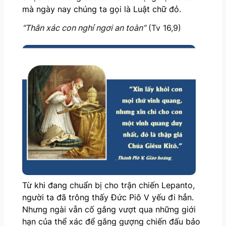
mà ngày nay chúng ta gọi là Luật chữ đỏ.
“Thân xác con nghỉ ngơi an toàn”
(Tv 16,9)
Từ khi đang chuẩn bị cho trận chiến Lepanto,
người ta đã trông thấy Đức Piô V yếu đi hẳn.
Nhưng ngài vẫn cố gắng vượt qua những giới
hạn của thể xác để gắng gượng chiến đấu bảo