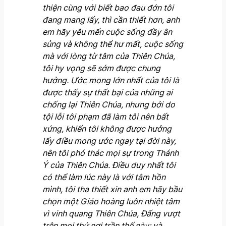
thiện cùng với biết bao đau đớn tôi
đang mang lấy, thì cần thiết hơn, anh
em hãy yêu mến cuộc sống đầy ân
sủng và không thể hư mất, cuộc sống
mà với lòng từ tâm của Thiên Chúa,
tôi hy vọng sẽ sớm được chung
hưởng. Ước mong lớn nhất của tôi là
được thấy sự thất bại của những ai
chống lại Thiên Chúa, nhưng bởi do
tội lỗi tôi phạm đã làm tôi nên bất
xứng, khiến tôi không được hưởng
lấy điều mong ước ngay tại đời này,
nên tôi phó thác mọi sự trong Thánh
Ý của Thiên Chúa. Điều duy nhất tôi
có thể làm lúc này là với tâm hồn
mình, tôi tha thiết xin anh em hãy bầu
chọn một Giáo hoàng luôn nhiệt tâm
vì vinh quang Thiên Chúa, Đấng vượt
trên mọi thứ nơi trần thế này; và