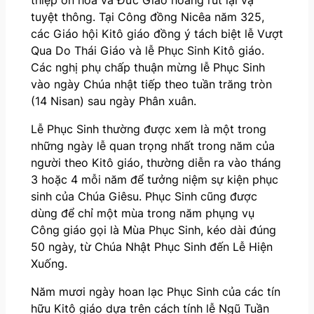
tuyệt thông. Tại Công đồng Nicêa năm 325,
các Giáo hội Kitô giáo đồng ý tách biệt lễ Vượt
Qua Do Thái Giáo và lễ Phục Sinh Kitô giáo.
Các nghị phụ chấp thuận mừng lễ Phục Sinh
vào ngày Chúa nhật tiếp theo tuần trăng tròn
(14 Nisan) sau ngày Phân xuân.
Lễ Phục Sinh thường được xem là một trong
những ngày lễ quan trọng nhất trong năm của
người theo Kitô giáo, thường diễn ra vào tháng
3 hoặc 4 mỗi năm để tưởng niệm sự kiện phục
sinh của Chúa Giêsu. Phục Sinh cũng được
dùng để chỉ một mùa trong năm phụng vụ
Công giáo gọi là Mùa Phục Sinh, kéo dài đúng
50 ngày, từ Chúa Nhật Phục Sinh đến Lễ Hiện
Xuống.
Năm mươi ngày hoan lạc Phục Sinh của các tín
hữu Kitô giáo dựa trên cách tính lễ Ngũ Tuần