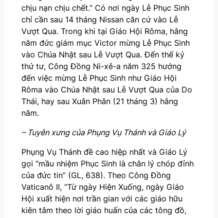
chịu nạn chịu chết.” Có nơi ngày Lễ Phục Sinh
chỉ cần sau 14 tháng Nissan căn cứ vào Lễ
Vượt Qua. Trong khi tại Giáo Hội Rôma, hằng
năm đức giám mục Victor mừng Lễ Phục Sinh
vào Chúa Nhật sau Lễ Vượt Qua. Đến thế kỷ
thứ tư, Công Đồng Ni-xê-a năm 325 hướng
đến việc mừng Lễ Phục Sinh như Giáo Hội
Rôma vào Chúa Nhật sau Lễ Vượt Qua của Do
Thái, hay sau Xuân Phân (21 tháng 3) hằng
năm.
– Tuyên xưng của Phụng Vụ Thánh và Giáo Lý
Phụng Vụ Thánh đề cao hiệp nhất và Giáo Lý
gọi “mầu nhiệm Phục Sinh là chân lý chóp đỉnh
của đức tin” (GL, 638). Theo Công Đồng
Vaticanô II, “Từ ngày Hiện Xuống, ngày Giáo
Hội xuất hiện nơi trần gian với các giáo hữu
kiên tâm theo lời giáo huấn của các tông đồ,