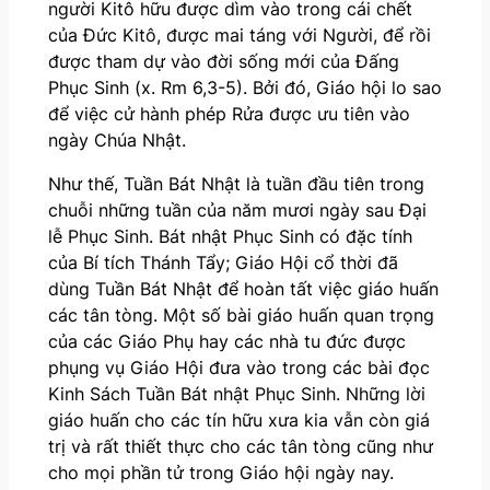
người Kitô hữu được dìm vào trong cái chết
của Đức Kitô, được mai táng với Người, để rồi
được tham dự vào đời sống mới của Đấng
Phục Sinh (x. Rm 6,3-5). Bởi đó, Giáo hội lo sao
để việc cử hành phép Rửa được ưu tiên vào
ngày Chúa Nhật.
Như thế, Tuần Bát Nhật là tuần đầu tiên trong
chuỗi những tuần của năm mươi ngày sau Đại
lễ Phục Sinh. Bát nhật Phục Sinh có đặc tính
của Bí tích Thánh Tẩy; Giáo Hội cổ thời đã
dùng Tuần Bát Nhật để hoàn tất việc giáo huấn
các tân tòng. Một số bài giáo huấn quan trọng
của các Giáo Phụ hay các nhà tu đức được
phụng vụ Giáo Hội đưa vào trong các bài đọc
Kinh Sách Tuần Bát nhật Phục Sinh. Những lời
giáo huấn cho các tín hữu xưa kia vẫn còn giá
trị và rất thiết thực cho các tân tòng cũng như
cho mọi phần tử trong Giáo hội ngày nay.