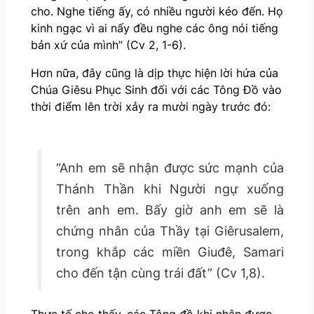
cho. Nghe tiếng ấy, có nhiều người kéo đến. Họ
kinh ngạc vì ai nấy đều nghe các ông nói tiếng
bản xứ của mình” (Cv 2, 1-6).
Hơn nữa, đây cũng là dịp thực hiện lời hứa của
Chúa Giêsu Phục Sinh đối với các Tông Đồ vào
thời điểm lên trời xảy ra mười ngày trước đó:
“Anh em sẽ nhận được sức mạnh của
Thánh Thần khi Người ngự xuống
trên anh em. Bấy giờ anh em sẽ là
chứng nhân của Thầy tại Giêrusalem,
trong khắp các miền Giuđê, Samari
cho đến tận cùng trái đất” (Cv 1,8).