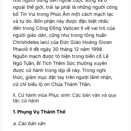
như người đứng bên ngoài cuộc sống và ở
ngoài thế giới, trái lại phải là những người công
bố Tin Vui trong Phúc Âm một cách mạch lạc
và tự do. Bổn phận này được đặc biệt nhắc
đến trong Công Đồng Vatican II về vai trò của
người giáo dân, cũng như trong tông huấn
Christideles laici của Đức Giáo Hoàng Gioan
Phaolô II đề ngày 30 tháng 12 năm 1998.
Nguồn mạch được tỏ hiện trong biến cố Lễ
Ngũ Tuần, Bí Tích Thêm Sức thường xuyên
được cử hành trong dịp lễ này. Trong nghi
thức, giám mục đặt tay trên người lãnh nhận,
cử chỉ biểu lộ ơn Chúa Thánh Thần.
II. Cử hành mùa Phục sinh: Các bản văn và quy
tắc cử hành
1. Phụng Vụ Thánh Thể
a. Các bản văn