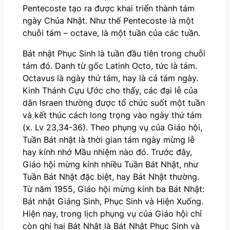
Pentecoste tạo ra được khai triển thành tám
ngày Chúa Nhật. Như thế Pentecoste là một
chuỗi tám – octave, là một tuần của các tuần.
Bát nhật Phục Sinh là tuần đầu tiên trong chuỗi
tám đó. Danh từ gốc Latinh Octo, tức là tám.
Octavus là ngày thứ tám, hay là cả tám ngày.
Kinh Thánh Cựu Ước cho thấy, các đại lễ của
dân Israen thường được tổ chức suốt một tuần
và kết thúc cách long trọng vào ngày thứ tám
(x. Lv 23,34-36). Theo phụng vụ của Giáo hội,
Tuần Bát nhật là thời gian tám ngày mừng lễ
hay kính nhớ Mầu nhiệm nào đó. Trước đây,
Giáo hội mừng kính nhiều Tuần Bát Nhật, như
Tuần Bát Nhật đặc biệt, hay Bát Nhật thường.
Từ năm 1955, Giáo hội mừng kính ba Bát Nhật:
Bát nhật Giáng Sinh, Phục Sinh và Hiện Xuống.
Hiện nay, trong lịch phụng vụ của Giáo hội chỉ
còn ghi hai Bát Nhật là Bát Nhật Phục Sinh và