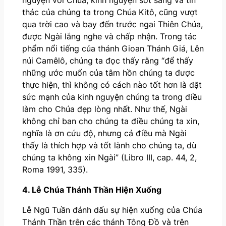
thác của chúng ta trong Chúa Kitô, cũng vượt
qua trời cao và bay đến trước ngai Thiên Chúa,
được Ngài lắng nghe và chấp nhận. Trong tác
phẩm nổi tiếng của thánh Gioan Thánh Giá, Lên
núi Camêlô, chúng ta đọc thấy rằng “để thấy
những ước muốn của tâm hồn chúng ta được
thực hiện, thì không có cách nào tốt hơn là đặt
sức mạnh của kinh nguyện chúng ta trong điều
làm cho Chúa đẹp lòng nhất. Như thế, Ngài
không chỉ ban cho chúng ta điều chúng ta xin,
nghĩa là ơn cứu độ, nhưng cả điều mà Ngài
thấy là thích hợp và tốt lành cho chúng ta, dù
chúng ta không xin Ngài” (Libro III, cap. 44, 2,
Roma 1991, 335).
4. Lễ Chúa Thánh Thần Hiện Xuống
Lễ Ngũ Tuần đánh dấu sự hiện xuống của Chúa
Thánh Thần trên các thánh Tông Đồ và trên