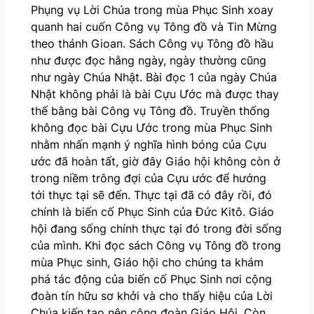
Phụng vụ Lời Chúa trong mùa Phục Sinh xoay
quanh hai cuốn Công vụ Tông đồ và Tin Mừng
theo thánh Gioan. Sách Công vụ Tông đồ hầu
như được đọc hằng ngày, ngày thường cũng
như ngày Chúa Nhật. Bài đọc 1 của ngày Chúa
Nhật không phải là bài Cựu Ước mà được thay
thế bằng bài Công vụ Tông đồ. Truyền thống
không đọc bài Cựu Ước trong mùa Phục Sinh
nhằm nhấn mạnh ý nghĩa hình bóng của Cựu
ước đã hoàn tất, giờ đây Giáo hội không còn ở
trong niềm trông đợi của Cựu ước để hướng
tới thực tại sẽ đến. Thực tại đã có đây rồi, đó
chính là biến cố Phục Sinh của Đức Kitô. Giáo
hội đang sống chính thực tại đó trong đời sống
của mình. Khi đọc sách Công vụ Tông đồ trong
mùa Phục sinh, Giáo hội cho chúng ta khám
phá tác động của biến cố Phục Sinh nơi cộng
đoàn tín hữu sơ khởi và cho thấy hiệu của Lời
Chúa kiến tạo nên cộng đoàn Giáo Hội. Còn