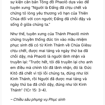
sự kiện căn bản Tông đồ Phaolô dựa vào để
tuyên xưng “Người là Đấng đã chịu chết và
chứng tỏ lòng yêu thương vô hạn của Thiên
Chúa đối với con người; Đấng đã chỗi đậy và
sống ở giữa chúng ta.”
Như thế, tuyên xưng của Thánh Phaolô minh
chứng truyền thống đức tin vào mầu nhiệm
phục sinh đã có từ Kinh Thánh về Chúa Giêsu
chịu chết, được mai táng và ngày thứ ba đã
chỗi dậy, mà Phaolô là người lãnh nhận và
truyền lại: “Trước hết, tôi đã truyền lại cho anh
em điều mà chính tôi đã lãnh nhận, đó là: Đức
Kitô đã chết vì tội lỗi chúng ta, đúng như lời
Kinh Thánh, rồi Người đã được mai táng và
ngày thứ ba đã chỗi dậy, đúng như lời Kinh
Thánh” (1Cr 15: 3-4).
– Chiều sâu phụng vụ Phục sinh