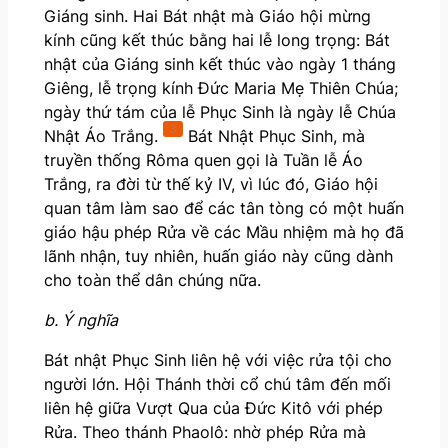
Giáng sinh. Hai Bát nhật mà Giáo hội mừng
kính cũng kết thúc bằng hai lễ long trọng: Bát
nhật của Giáng sinh kết thúc vào ngày 1 tháng
Giêng, lễ trọng kính Đức Maria Mẹ Thiên Chúa;
ngày thứ tám của lễ Phục Sinh là ngày lễ Chúa
3
Nhật Áo Trắng.
Bát Nhật Phục Sinh, mà
truyền thống Rôma quen gọi là Tuần lễ Áo
Trắng, ra đời từ thế kỷ IV, vì lúc đó, Giáo hội
quan tâm làm sao để các tân tòng có một huấn
giáo hậu phép Rửa về các Mầu nhiệm mà họ đã
lãnh nhận, tuy nhiên, huấn giáo này cũng dành
cho toàn thể dân chúng nữa.
b. Ý nghĩa
Bát nhật Phục Sinh liên hệ với việc rửa tội cho
người lớn. Hội Thánh thời cổ chú tâm đến mối
liên hệ giữa Vượt Qua của Đức Kitô với phép
Rửa. Theo thánh Phaolô: nhờ phép Rửa mà