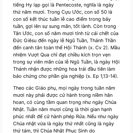
tiếng Hy lạp gọi là Pentecoste, nghĩa là ngày
thứ năm mươi. Trong Cựu Ước, con số 50 là
con số kết thúc tuần lễ cao điểm trong bảy
tuần, gợi lên sự sung mãn, tốt lành. Còn trong
Tân Ước, con số năm mươi tính từ cái chết của
Đức Giêsu đến ngày lễ Ngũ Tuần, Thánh Thần
đến canh tân toàn thể Hội Thánh (x. Cv 2). Mầu
nhiệm Vượt Qua chỉ đạt chiều kích trọn vẹn
trong sự viên mãn của lễ Ngũ Tuần, là ngày Hội
Thánh nhận được những hoa trái đầu tiên làm
bảo chứng cho phần gia nghiệp (x. Ep 1,13-14).
Theo các Giáo phụ, mọi ngày trong tuần năm
mươi này phải được cử hành trong niềm hân
hoan, có cùng tầm quan trọng như ngày Chúa
Nhật. Tuần năm mươi cũng là thời gian hạnh
phúc nhất để cử hành phép Rửa. Nếu như ngày
Chúa nhật vừa là ngày thứ nhất cũng là ngày
thứ tám, thì Chúa Nhật Phục Sinh do