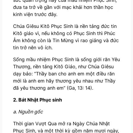
đưa ta trở về gần với mạc khải hơn thần học
kinh viện trước đây.
Chúa Giêsu Kitô Phục Sinh là nền tảng đức tin
Kitô giáo vì, nếu không có Phục Sinh thì Phúc
Âm không còn là Tin Mừng vì rao giảng và đức
tin trở nên vô ích.
Sống mầu nhiệm Phục Sinh là sống giới răn Yêu
Thương, nền tảng Kitô Giáo, như Chúa Giêsu
dạy bảo: “Thầy ban cho anh em một điều răn
mới là anh em hãy thương yêu nhau như Thầy
đã yêu thương anh em” (Ga, 13: 14).
2. Bát Nhật Phục sinh
a. Nguồn gốc
Thời gian Vượt Qua mở ra Ngày Chúa Nhật
Phục Sinh, và một thời kỳ gồm năm mươi ngày,