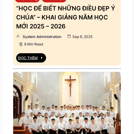
“HỌC ĐỂ BIẾT NHỮNG ĐIỀU ĐẸP Ý
CHÚA” – KHAI GIẢNG NĂM HỌC
MỚI 2025 – 2026
System Administration
Sep 9, 2025
8 Min Read
ĐỌC THÊM