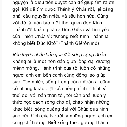
nguyện là điều tiên quyết cần để giúp tìm ra ơn
gọi. Khi đã tìm được Thánh ý Chúa rồi, lại càng
phải cầu nguyện nhiều và sâu hơn nữa. Cùng
với đó là luôn tạo một thói quen đọc Kinh
Thánh để khám phá ra Đức Giêsu và tình yêu
của Thiên Chúa vì: “Không biết Kinh Thánh là
không biết Đức Kitô” (Thánh Giêrônimô).
Rèn luyện nhân bản qua đời sống cộng đoàn:
Không ai là một hòn đảo giữa lòng đại dương
mênh mông. Hành trình của tôi luôn có những
người anh em bên cạnh cùng đồng lao giúp
sức. Tuy nhiên, sống trong cộng đoàn ai cũng
có những khác biệt của riêng mình. Chính vì
thế, đối với bản thân tôi, tôi cần phải luôn ý
thức học cách sống cho đi, chấp nhận những
khác biệt, sống quảng đại với Chúa qua hình
ảnh hữu hình của Người là những người anh em
cùng chí hướng. Biết sống theo gương thánh