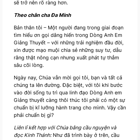
sẽ trở nên rõ ràng hơn.
Theo chân cha Đa Minh
Bản thân tôi – Một người đang trong giai đoạn
tìm hiểu ơn gọi dâng hiến trong Dòng Anh Em
Giảng Thuyết – với những trải nghiệm đầu đời,
xin được mạo muội chia sẻ những suy tư, dẫu
rằng thật nông cạn nhưng xuất phát tự thẳm
sâu cõi lòng.
Ngày nay, Chúa vẫn mời gọi tôi, bạn và tất cả
chúng ta lên đường. Đặc biệt, với tôi khi bước
vào đời sống tu trì qua linh đạo Dòng Anh em
Giảng thuyết càng thôi thúc tôi phải có một sự
chuẩn bị kĩ lưỡng hành trang cho mình. Vậy cần
phải chuẩn bị gì?
Liên lỉ kết hợp với Chúa bằng cầu nguyện và
đọc Kinh Thánh:
Như đã trình bày ở trên, cầu