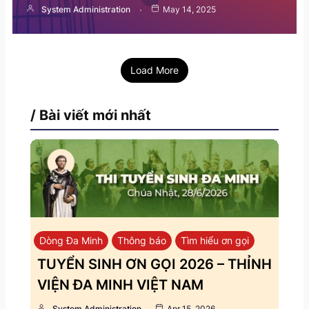
System Administration
May 14, 2025
Load More
/ Bài viết mới nhất
Dòng Đa Minh
Thông báo
Tìm hiểu ơn gọi
TUYỂN SINH ƠN GỌI 2026 – THỈNH
VIỆN ĐA MINH VIỆT NAM
System Administration
Apr 15, 2026