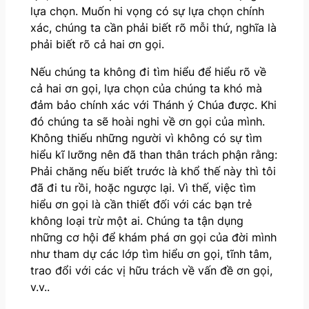
lựa chọn. Muốn hi vọng có sự lựa chọn chính
xác, chúng ta cần phải biết rõ mỗi thứ, nghĩa là
phải biết rõ cả hai ơn gọi.
Nếu chúng ta không đi tìm hiểu để hiểu rõ về
cả hai ơn gọi, lựa chọn của chúng ta khó mà
đảm bảo chính xác với Thánh ý Chúa được. Khi
đó chúng ta sẽ hoài nghi về ơn gọi của mình.
Không thiếu những người vì không có sự tìm
hiểu kĩ lưỡng nên đã than thân trách phận rằng:
Phải chăng nếu biết trước là khổ thế này thì tôi
đã đi tu rồi, hoặc ngược lại. Vì thế, việc tìm
hiểu ơn gọi là cần thiết đối với các bạn trẻ
không loại trừ một ai. Chúng ta tận dụng
những cơ hội để khám phá ơn gọi của đời mình
như tham dự các lớp tìm hiểu ơn gọi, tĩnh tâm,
trao đổi với các vị hữu trách về vấn đề ơn gọi,
v.v..