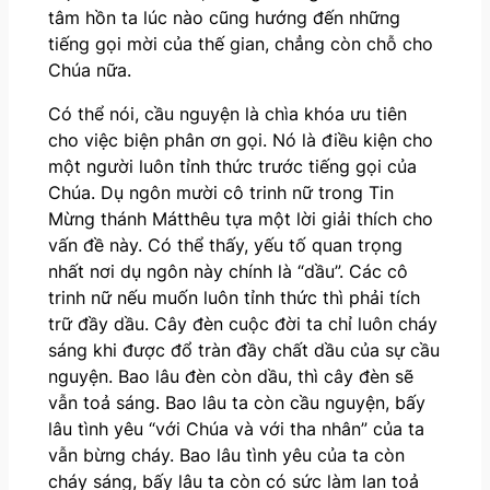
tâm hồn ta lúc nào cũng hướng đến những
tiếng gọi mời của thế gian, chẳng còn chỗ cho
Chúa nữa.
Có thể nói, cầu nguyện là chìa khóa ưu tiên
cho việc biện phân ơn gọi. Nó là điều kiện cho
một người luôn tỉnh thức trước tiếng gọi của
Chúa. Dụ ngôn mười cô trinh nữ trong Tin
Mừng thánh Mátthêu tựa một lời giải thích cho
vấn đề này. Có thể thấy, yếu tố quan trọng
nhất nơi dụ ngôn này chính là “dầu”. Các cô
trinh nữ nếu muốn luôn tỉnh thức thì phải tích
trữ đầy dầu. Cây đèn cuộc đời ta chỉ luôn cháy
sáng khi được đổ tràn đầy chất dầu của sự cầu
nguyện. Bao lâu đèn còn dầu, thì cây đèn sẽ
vẫn toả sáng. Bao lâu ta còn cầu nguyện, bấy
lâu tình yêu “với Chúa và với tha nhân” của ta
vẫn bừng cháy. Bao lâu tình yêu của ta còn
cháy sáng, bấy lâu ta còn có sức làm lan toả