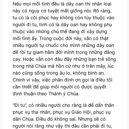
Nếu mọi mối tình đều là dây oan thì nhân loại
này có nguy cơ tuyệt mất giống nòi. Rõ ràng,
tu có là cõi phúc hay không còn tùy thuộc vào
người đi tu, tình có là dây oan hay không phụ
thuộc vào những chủ thể đang đi xây dựng
mối tình ấy. Trong cuộc đời này, vẫn có thật
nhiều người tự chuốc cho mình những dây oan
để rồi tự giam hãm đời mình trong những đắng
cay. Hoặc vẫn còn đâu đây những bạn trẻ sống
trong nhà Chúa mà hồn cứ như ở trên mây, lúc
nào cũng sống trong âu lo, không bình an.
Chính vì vậy, việc phân định ơn gọi là điều tối
cần thiết để giúp mỗi người có được quyết
định thuận theo Thánh ý Chúa.
“Đi tu”, có nhiều người cho rằng là để dấn thân
phục vụ tha nhân, phục vụ Giáo Hội, phục vụ
dân Chúa. Điều đó không sai. Nhưng sẽ có
người nói rằng như vậy thì đâu cần phải đi tu,