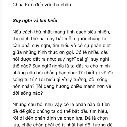
Chúa Kitô đến với tha nhân.
Suy nghĩ và tìm hiểu
Nếu cách thứ nhất mang tính cách siêu nhiên,
thì cách thứ hai này bắt mỗi người chúng ta
cần phải suy nghĩ, tìm hiểu và có sự phân biệt
giữa những hình thức ơn gọi. Có lẽ nhiều câu
hỏi được đặt ra như: suy nghĩ cái gì, suy nghĩ
thế nào? Suy nghĩ nghĩa là ta đặt ra cho mình
những câu hỏi chẳng hạn như: Tôi biết gì về đời
sống tu trì? Tôi hiểu gì về lý tưởng, đời sống
hôn nhân? Tôi đang hướng chiều mạnh hơn về
đời sống nào?
Những câu hỏi như vậy có lẽ phần nào là tiền
đề để giúp chúng ta có thể bắt đầu tìm hiểu,
rồi đi đến phân định và chọn lựa. Đã là chọn
lựa, chắc chắn phải có ít nhất hai đối tượng để