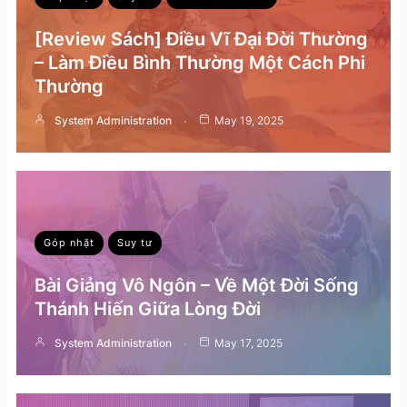
[Review Sách] Điều Vĩ Đại Đời Thường
– Làm Điều Bình Thường Một Cách Phi
Thường
System Administration
May 19, 2025
Góp nhặt
Suy tư
Bài Giảng Vô Ngôn – Về Một Đời Sống
Thánh Hiến Giữa Lòng Đời
System Administration
May 17, 2025