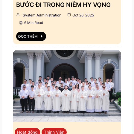
BƯỚC ĐI TRONG NIỀM HY VỌNG
System Administration
Oct 26, 2025
6 Min Read
ĐỌC THÊM
Hoạt động
Thỉnh Viện