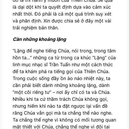
là dại dột khi ta quyết định dựa vào cảm xúc
nhất thời. Đó phải là cả một quá trình suy xét
và phân định. Xin được chia sẻ ở đây một vài
trải nghiệm bản thân.
Cần những khoảng lặng
“Lặng để nghe tiếng Chúa, nói trong, trong tâm
hồn ta…” những ca từ trong ca khúc “Lặng” của
linh mục nhạc sĩ Trần Tuấn như một cách thức
để ta khám phá ra tiếng gọi của Thiên Chúa.
Trong cuộc sống đầy ồn ào náo nhiệt này, ta
cần phải biết dành những khoảng lặng, dành
“một cõi riêng tư” – nơi ấy chỉ có ta và Chúa.
Nhiều khi ta cứ thầm trách Chúa không gọi,
nhưng hiếm khi nào ta đặt ngược lại vấn đề
rằng Chúa vẫn gọi mà ta chẳng thể nào nghe.
Ta chẳng thể nghe vì không có mối tương quan
mật thiết với Chúa, chẳng thể nghe vì đôi tai