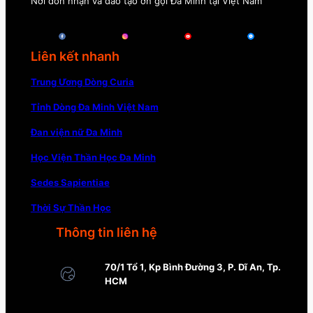
Nơi đón nhận và đào tạo ơn gọi Đa Minh tại Việt Nam
Liên kết nhanh
Trung Ương Dòng Curia
Tỉnh Dòng Đa Minh Việt Nam
Đan viện nữ Đa Minh
Học Viện Thần Học Đa Minh
Sedes Sapientiae
Thời Sự Thần Học
Thông tin liên hệ
70/1 Tổ 1, Kp Bình Đường 3, P. Dĩ An, Tp.
HCM