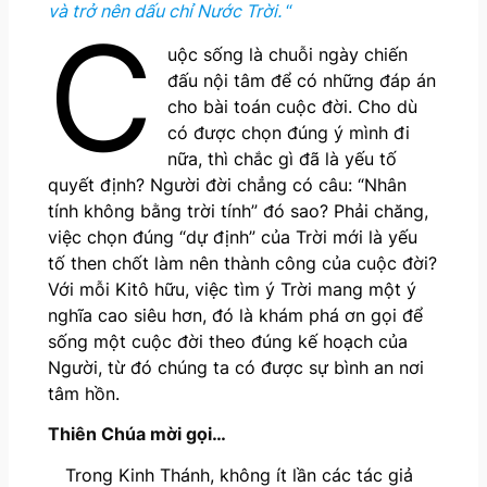
và trở nên dấu chỉ Nước Trời.
“
C
uộc sống là chuỗi ngày chiến
đấu nội tâm để có những đáp án
cho bài toán cuộc đời. Cho dù
có được chọn đúng ý mình đi
nữa, thì chắc gì đã là yếu tố
quyết định? Người đời chẳng có câu: “Nhân
tính không bằng trời tính” đó sao? Phải chăng,
việc chọn đúng “dự định” của Trời mới là yếu
tố then chốt làm nên thành công của cuộc đời?
Với mỗi Kitô hữu, việc tìm ý Trời mang một ý
nghĩa cao siêu hơn, đó là khám phá ơn gọi để
sống một cuộc đời theo đúng kế hoạch của
Người, từ đó chúng ta có được sự bình an nơi
tâm hồn.
Thiên Chúa mời gọi…
Trong Kinh Thánh, không ít lần các tác giả