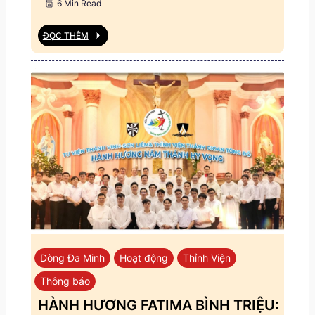
6 Min Read
ĐỌC THÊM
Dòng Đa Minh
Hoạt động
Thỉnh Viện
Thông báo
HÀNH HƯƠNG FATIMA BÌNH TRIỆU: