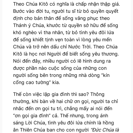
Theo Chúa Kitô có nghĩa là chấp nhận thập giá.
Bước vào đời tu, người tu sĩ từ bỏ quyền quyết
định cho bản thân để sống vâng phục theo
Thánh ý Chúa, khước từ quyền sở hữu để sống
khó nghèo vì tha nhân, từ bỏ tình yêu đôi lứa
để sống khiết tịnh vẹn toàn vì lòng yêu mến
Chúa và trở nên dấu chỉ Nước Trời. Theo Chúa
Kitô là học nơi Người để biết sống yêu thương.
Nói đến đây, nhiều người có lẽ hình dung ra
được phần nào cuộc sống của những con
người sống bên trong những nhà dòng “kín
cổng cao tường” kia.
Thế còn việc lập gia đình thì sao? Thông
thường, khi bàn về hai chữ ơn gọi, người ta chỉ
nhắc đến ơn gọi tu trì, chẳng mấy ai nói đến
“ơn gọi gia đình” cả. Thế nhưng, trong ánh
sáng Lời Chúa, tình yêu đôi lứa chính là hồng
ân Thiên Chúa ban cho con người
“Đức Chúa là