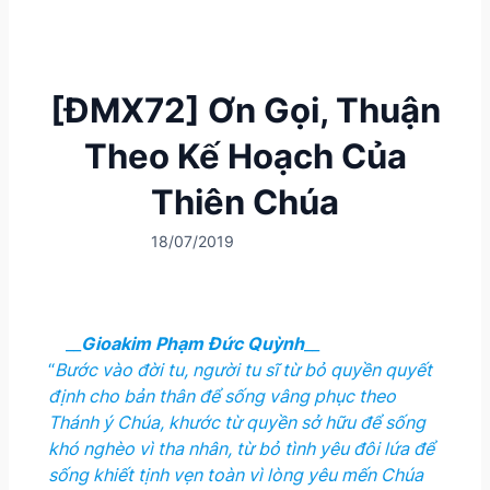
[ĐMX72] Ơn Gọi, Thuận
Theo Kế Hoạch Của
Thiên Chúa
18/07/2019
__
Gioakim Phạm Đức Quỳnh
__
“
Bước vào đời tu, người tu sĩ từ bỏ quyền quyết
định cho bản thân để sống vâng phục theo
Thánh ý Chúa, khước từ quyền sở hữu để sống
khó nghèo vì tha nhân, từ bỏ tình yêu đôi lứa để
sống khiết tịnh vẹn toàn vì lòng yêu mến Chúa