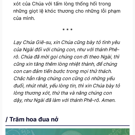
xót của Chúa với tấm lòng thống hối trong
những giọt lệ khóc thương cho những lỗi phạm
của mình.
* * *
Lạy Chúa Giê-su, xin Chúa cũng bày tỏ tình yêu
của Ngài đối với chúng con, như với thánh Phê-
rô. Chúa đã mời gọi chúng con đi theo Ngài, thì
cũng xin tăng thêm lòng nhiệt thành, để chúng
con can đảm tiến bước trong mọi thử thách.
Chắc hẳn rằng chúng con cũng có những yếu
đuối, nhút nhát, yếu lòng tin, thì xin Chúa bày tỏ
lòng thương xót, thứ tha và nâng chúng con
dậy, như Ngài đã làm với thánh Phê-rô. Amen.
/ Trăm hoa đua nở