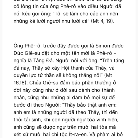
cố lòng tin của ông Phê-rô vào điều Người đã
nói kêu gọi ông: “Tôi sẽ làm cho các anh nên
những kẻ lưới người như lưới cá” (Mt 4, 19).
Ông Phê-rô, trước đây được gọi là Simon được
Đức Giê-su đặt cho một tên mới là Phê-rô –
nghĩa là Tảng Đá. Người nói với ông: “Trên tảng
đá này, Thầy sẽ xây Hội thánh của Thầy, và
quyền lực tử thần sẽ không thắng nổi” (Mt
16,18). Chúa Giê-su đảm bảo phần thưởng ở
đời này cũng như ở đời sau dành cho thánh
nhân, cũng như những ai dám bỏ mọi sự để
bước đi theo Người: “Thầy bảo thật anh em:
anh em là những người đã theo Thầy, thì đến
thời tái sinh, khi con người ngự tòa vinh hiển,
anh cũng sẽ được ngự trên mười hai tòa mà
xét xử mười hai chi tộc Ít-ra-en. Và phàm ai bỏ