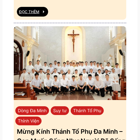
ĐỌC THÊM
Dòng Đa Minh
Suy tư
Thánh Tổ Phụ
Thỉnh Viện
Mừng Kính Thánh Tổ Phụ Đa Minh –