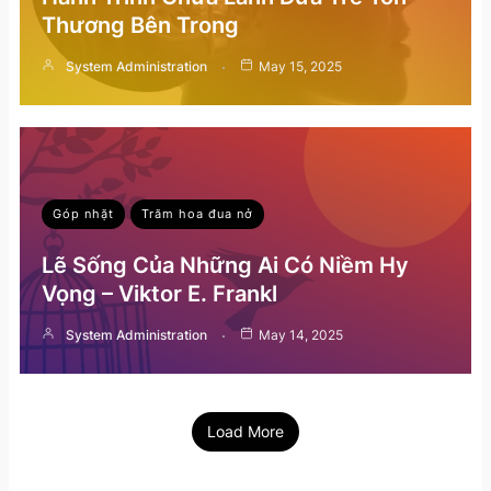
Thương Bên Trong
System Administration
May 15, 2025
Góp nhặt
Trăm hoa đua nở
Lẽ Sống Của Những Ai Có Niềm Hy
Vọng – Viktor E. Frankl
System Administration
May 14, 2025
Load More