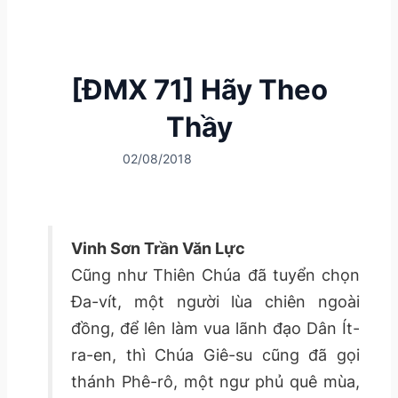
[ĐMX 71] Hãy Theo
Thầy
02/08/2018
Vinh Sơn Trần Văn Lực
Cũng như Thiên Chúa đã tuyển chọn
Đa-vít, một người lùa chiên ngoài
đồng, để lên làm vua lãnh đạo Dân Ít-
ra-en, thì Chúa Giê-su cũng đã gọi
thánh Phê-rô, một ngư phủ quê mùa,