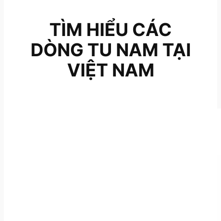
TÌM HIỂU CÁC
DÒNG TU NAM TẠI
VIỆT NAM