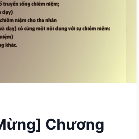
 Mừng] Chương