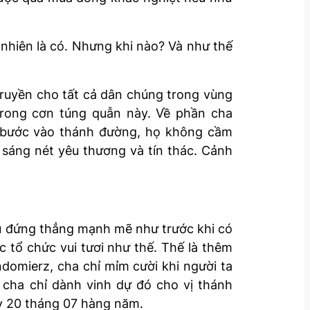
nhiên là có. Nhưng khi nào? Và như thế
 truyền cho tất cả dân chúng trong vùng
trong cơn túng quẫn này. Về phần cha
ời bước vào thánh đường, họ không cầm
sáng nét yêu thương và tín thác. Cảnh
ều đứng thẳng mạnh mẽ như trước khi có
c tổ chức vui tươi như thế. Thế là thêm
ndomierz, cha chỉ mỉm cười khi người ta
ì cha chỉ dành vinh dự đó cho vị thánh
ày 20 tháng 07 hàng năm.