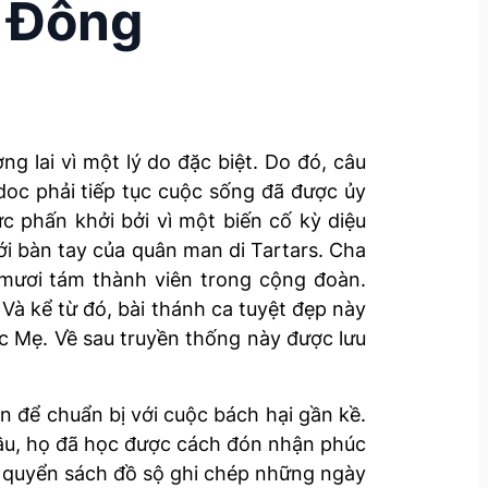
 Đông
 lai vì một lý do đặc biệt. Do đó, câu
doc phải tiếp tục cuộc sống đã được ủy
c phấn khởi bởi vì một biến cố kỳ diệu
i bàn tay của quân man di Tartars. Cha
n mươi tám thành viên trong cộng đoàn.
Và kể từ đó, bài thánh ca tuyệt đẹp này
ức Mẹ. Về sau truyền thống này được lưu
n để chuẩn bị với cuộc bách hại gần kề.
mầu, họ đã học được cách đón nhận phúc
t quyển sách đồ sộ ghi chép những ngày