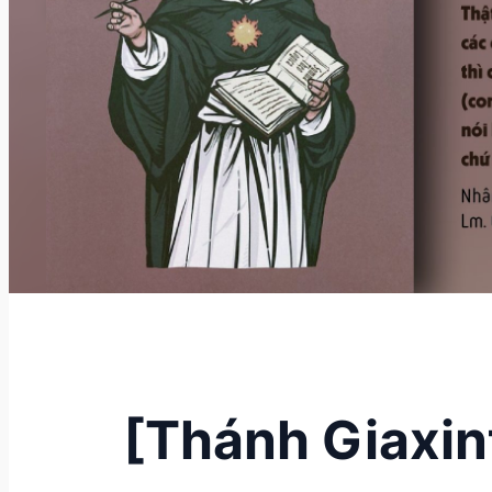
[Thánh Giaxi