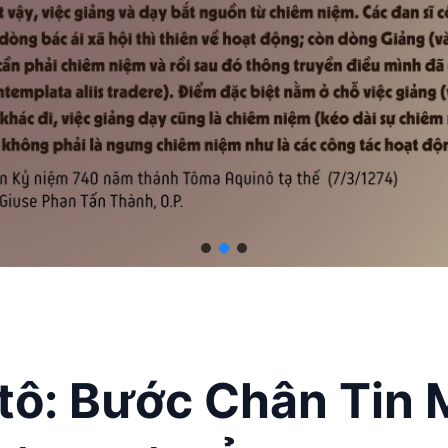
ntô: Bước Chân Tin