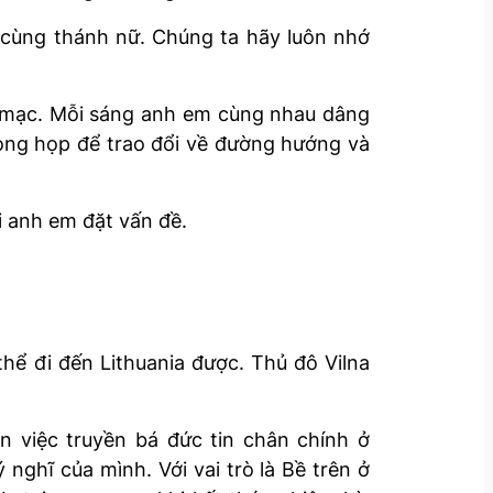
 cùng thánh nữ. Chúng ta hãy luôn nhớ
ai mạc. Mỗi sáng anh em cùng nhau dâng
hòng họp để trao đổi về đường hướng và
i anh em đặt vấn đề.
hể đi đến Lithuania được. Thủ đô Vilna
n việc truyền bá đức tin chân chính ở
nghĩ của mình. Với vai trò là Bề trên ở