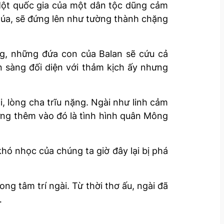
Một quốc gia của một dân tộc dũng cảm
húa, sẽ đứng lên như tường thành chặng
ng, những đứa con của Balan sẽ cứu cả
n sàng đối diện với thảm kịch ấy nhưng
, lòng cha trĩu nặng. Ngài như linh cảm
hưng thêm vào đó là tình hình quân Mông
khó nhọc của chúng ta giờ đây lại bị phá
rong tâm trí ngài. Từ thời thơ ấu, ngài đã
…