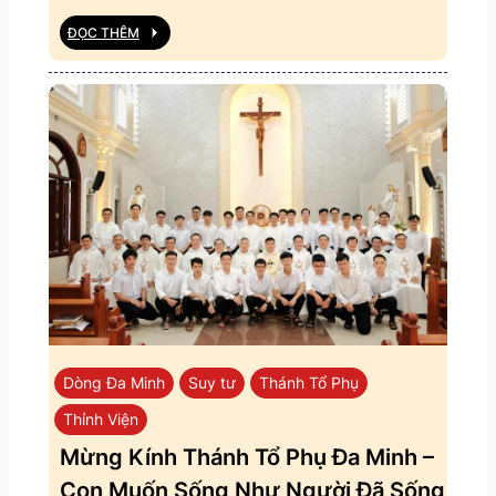
ĐỌC THÊM
Dòng Đa Minh
Suy tư
Thánh Tổ Phụ
Thỉnh Viện
Mừng Kính Thánh Tổ Phụ Đa Minh –
Con Muốn Sống Như Người Đã Sống