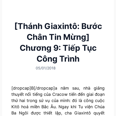
[Thánh Giaxintô: Bước
Chân Tin Mừng]
Chương 9: Tiếp Tục
Công Trình
05/01/2018
[dropcap]B[/dropcap]a năm sau, nhà giảng
thuyết nổi tiếng của Cracow tiến đến giai đoạn
thứ hai trong sứ vụ của mình: đó là công cuộc
Kitô hoá miền Bắc Âu. Ngay khi Tu viện Chúa
Ba Ngôi được thiết lập, cha Giaxintô quyết