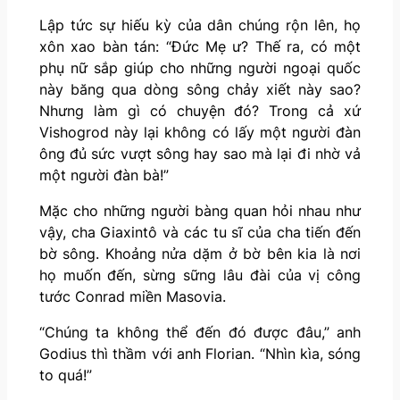
Lập tức sự hiếu kỳ của dân chúng rộn lên, họ
xôn xao bàn tán: “Đức Mẹ ư? Thế ra, có một
phụ nữ sắp giúp cho những người ngoại quốc
này băng qua dòng sông chảy xiết này sao?
Nhưng làm gì có chuyện đó? Trong cả xứ
Vishogrod này lại không có lấy một người đàn
ông đủ sức vượt sông hay sao mà lại đi nhờ vả
một người đàn bà!”
Mặc cho những người bàng quan hỏi nhau như
vậy, cha Giaxintô và các tu sĩ của cha tiến đến
bờ sông. Khoảng nửa dặm ở bờ bên kia là nơi
họ muốn đến, sừng sững lâu đài của vị công
tước Conrad miền Masovia.
“Chúng ta không thể đến đó được đâu,” anh
Godius thì thầm với anh Florian. “Nhìn kìa, sóng
to quá!”