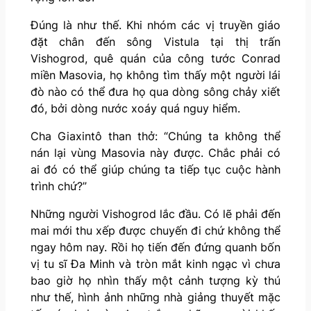
Đúng là như thế. Khi nhóm các vị truyền giáo
đặt chân đến sông Vistula tại thị trấn
Vishogrod, quê quán của công tước Conrad
miền Masovia, họ không tìm thấy một người lái
đò nào có thể đưa họ qua dòng sông chảy xiết
đó, bởi dòng nước xoáy quá nguy hiểm.
Cha Giaxintô than thở: “Chúng ta không thể
nán lại vùng Masovia này được. Chắc phải có
ai đó có thể giúp chúng ta tiếp tục cuộc hành
trình chứ?”
Những người Vishogrod lắc đầu. Có lẽ phải đến
mai mới thu xếp được chuyến đi chứ không thể
ngay hôm nay. Rồi họ tiến đến đứng quanh bốn
vị tu sĩ Đa Minh và tròn mắt kinh ngạc vì chưa
bao giờ họ nhìn thấy một cảnh tượng kỳ thú
như thế, hình ảnh những nhà giảng thuyết mặc