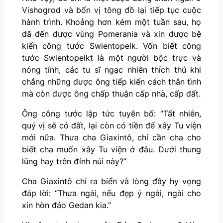
Vishogrod và bốn vị tông đồ lại tiếp tục cuộc
hành trình. Khoảng hơn kém một tuần sau, họ
đã đến được vùng Pomerania và xin được bệ
kiến công tước Swientopelk. Vốn biết công
tước Swientopelkt là một người bộc trực và
nóng tính, các tu sĩ ngạc nhiên thích thú khi
chẳng những được ông tiếp kiến cách thân tình
mà còn được ông chấp thuận cấp nhà, cấp đất.
Ông công tước lập tức tuyên bố: “Tất nhiên,
quý vị sẽ có đất, lại còn có tiền để xây Tu viện
mới nữa. Thưa cha Giaxintô, chỉ cần cha cho
biết cha muốn xây Tu viện ở đâu. Dưới thung
lũng hay trên đỉnh núi này?”
Cha Giaxintô chỉ ra biển và lòng đầy hy vọng
đáp lời: “Thưa ngài, nếu đẹp ý ngài, ngài cho
xin hòn đảo Gedan kia.”