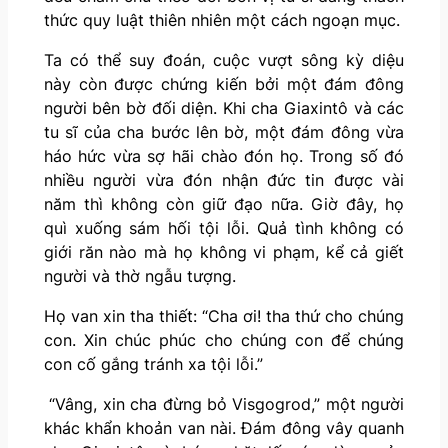
thức quy luật thiên nhiên một cách ngoạn mục.
Ta có thể suy đoán, cuộc vượt sông kỳ diệu
này còn được chứng kiến bởi một đám đông
người bên bờ đối diện. Khi cha Giaxintô và các
tu sĩ của cha bước lên bờ, một đám đông vừa
háo hức vừa sợ hãi chào đón họ. Trong số đó
nhiều người vừa đón nhận đức tin được vài
năm thì không còn giữ đạo nữa. Giờ đây, họ
quì xuống sám hối tội lỗi. Quả tình không có
giới răn nào mà họ không vi phạm, kể cả giết
người và thờ ngẫu tượng.
Họ van xin tha thiết: “Cha ơi! tha thứ cho chúng
con. Xin chúc phúc cho chúng con để chúng
con cố gắng tránh xa tội lỗi.”
“Vâng, xin cha đừng bỏ Visgogrod,” một người
khác khẩn khoản van nài. Đám đông vây quanh