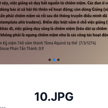
10.JPG