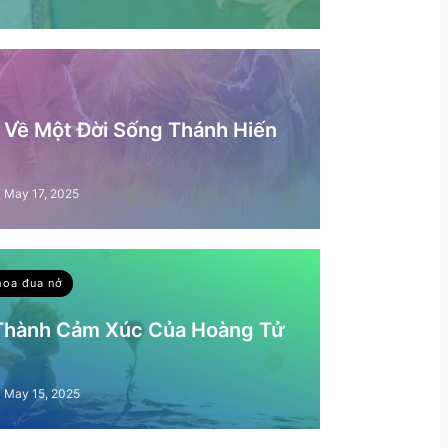
– Về Một Đời Sống Thánh Hiến
May 17, 2025
hoa đua nở
 Thành Cảm Xúc Của Hoàng Tử
May 15, 2025