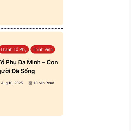
Thánh Tổ Phụ
Thỉnh Viện
ổ Phụ Đa Minh – Con
ười Đã Sống
Aug 10, 2025
10 Min Read