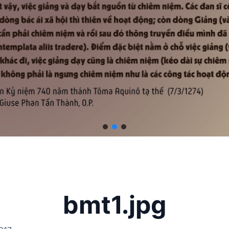
bmt1.jpg