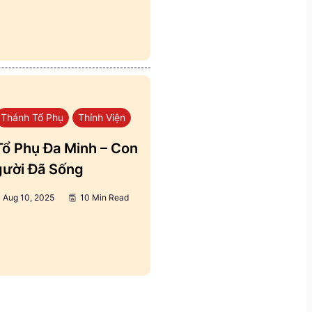
Thánh Tổ Phụ
Thỉnh Viện
ổ Phụ Đa Minh – Con
ười Đã Sống
Aug 10, 2025
10 Min Read