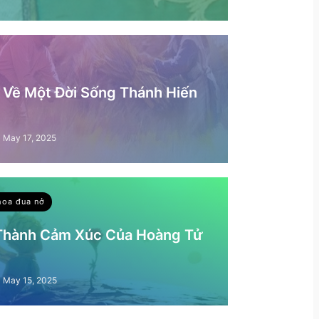
– Về Một Đời Sống Thánh Hiến
May 17, 2025
hoa đua nở
 Thành Cảm Xúc Của Hoàng Tử
May 15, 2025