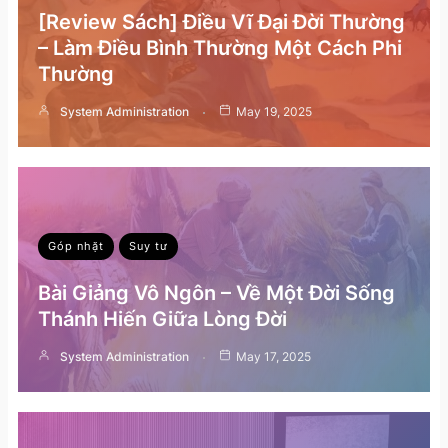
[Review Sách] Điều Vĩ Đại Đời Thường
– Làm Điều Bình Thường Một Cách Phi
Thường
System Administration
May 19, 2025
Góp nhặt
Suy tư
Bài Giảng Vô Ngôn – Về Một Đời Sống
Thánh Hiến Giữa Lòng Đời
System Administration
May 17, 2025