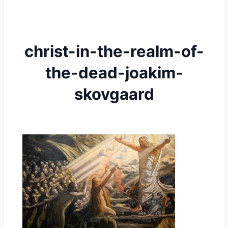
christ-in-the-realm-of-
the-dead-joakim-
skovgaard