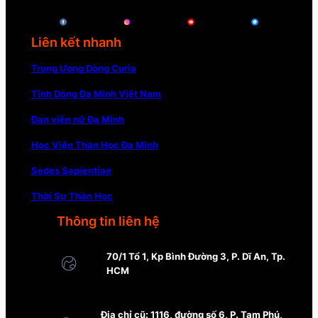
Liên kết nhanh
Trung Ương Dòng Curia
Tỉnh Dòng Đa Minh Việt Nam
Đan viện nữ Đa Minh
Học Viện Thần Học Đa Minh
Sedes Sapientiae
Thời Sự Thần Học
Thông tin liên hệ
70/1 Tổ 1, Kp Bình Đường 3, P. Dĩ An, Tp.
HCM
Địa chỉ cũ: 1116, đường số 6, P. Tam Phú,