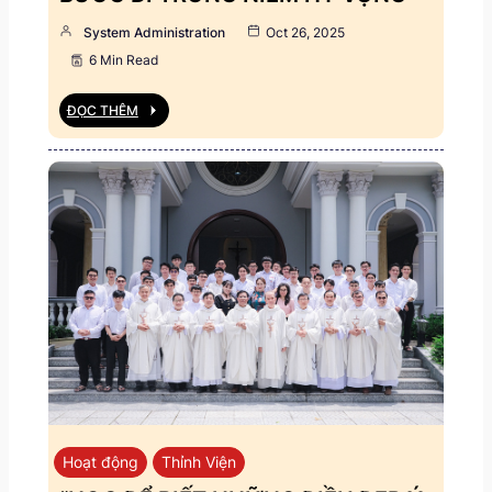
System Administration
Oct 26, 2025
6 Min Read
ĐỌC THÊM
Hoạt động
Thỉnh Viện