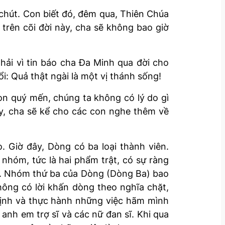
 chút. Con biết đó, đêm qua, Thiên Chúa
 trên cõi đời này, cha sẽ không bao giờ
hải vì tin báo cha Đa Minh qua đời cho
ổi: Quả thật ngài là một vị thánh sống!
con quý mến, chúng ta không có lý do gì
ây, cha sẽ kể cho các con nghe thêm về
. Giờ đây, Dòng có ba loại thành viên.
 nhóm, tức là hai phẩm trật, có sự ràng
. Nhóm thứ ba của Dòng (Dòng Ba) bao
ông có lời khấn dòng theo nghĩa chặt,
định và thực hành những việc hãm mình
anh em trợ sĩ và các nữ đan sĩ. Khi qua