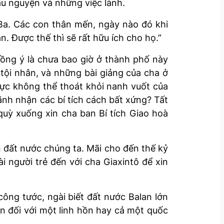
ầu nguyện và những việc lành.
 Ba. Các con thân mến, ngày nào đó khi
. Được thế thì sẽ rất hữu ích cho họ.”
ồng ý là chưa bao giờ ở thành phố này
 tội nhân, và những bài giảng của cha ở
lực không thể thoát khỏi nanh vuốt của
ãnh nhận các bí tích cách bất xứng? Tất
quỳ xuống xin cha ban Bí tích Giao hoà
 đất nước chúng ta. Mãi cho đến thế kỷ
i người trẻ đến với cha Giaxintô để xin
công tước, ngài biết đất nước Balan lớn
ên đối với một linh hồn hay cả một quốc