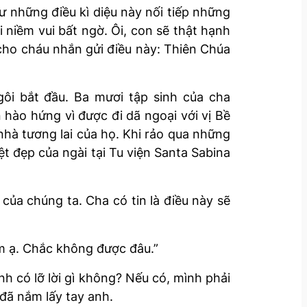
ư những điều kì diệu này nối tiếp những
i niềm vui bất ngờ. Ôi, con sẽ thật hạnh
cho cháu nhắn gửi điều này: Thiên Chúa
ôi bắt đầu. Ba mươi tập sinh của cha
 hào hứng vì được đi dã ngoại với vị Bề
hà tương lai của họ. Khi rảo qua những
t đẹp của ngài tại Tu viện Santa Sabina
ủa chúng ta. Cha có tin là điều này sẽ
em ạ. Chắc không được đâu.”
h có lỡ lời gì không? Nếu có, mình phải
 đã nắm lấy tay anh.