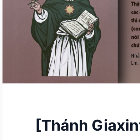
[Thánh Giaxi