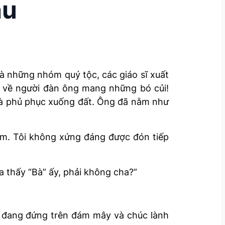
ầu
 những nhóm quý tộc, các giáo sĩ xuất
g về người đàn ông mang những bó củi!
và phủ phục xuống đất. Ông đã nằm như
hàm. Tôi không xứng đáng được đón tiếp
a thấy “Bà” ấy, phải không cha?”
Nữ đang đứng trên đám mây và chúc lành