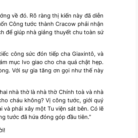
ớng về đó. Rõ ràng thị kiến này đã diễn
muốn Công tước thành Cracow phải nhận
ch để giúp nhà giảng thuyết chu toàn sứ
iếc công sức đón tiếp cha Giaxintô, và
iám mục Ivo giao cho cha quá chật hẹp.
ng. Với sự gia tăng ơn gọi như thế này
hai nhà thờ là nhà thờ Chính toà và nhà
cho cháu không? Vị công tước, giới quý
i và phải xây một Tu viện sát bên. Có lẽ
ng tước đã hứa đóng góp đầu tiên.”
i!