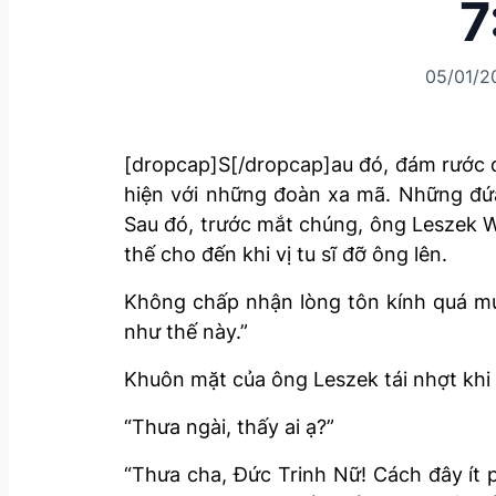
7
05/01/2
[dropcap]S[/dropcap]au đó, đám rước 
hiện với những đoàn xa mã. Những đứa
Sau đó, trước mắt chúng, ông Leszek 
thế cho đến khi vị tu sĩ đỡ ông lên.
Không chấp nhận lòng tôn kính quá mức
như thế này.”
Khuôn mặt của ông Leszek tái nhợt khi 
“Thưa ngài, thấy ai ạ?”
“Thưa cha, Đức Trinh Nữ! Cách đây ít 