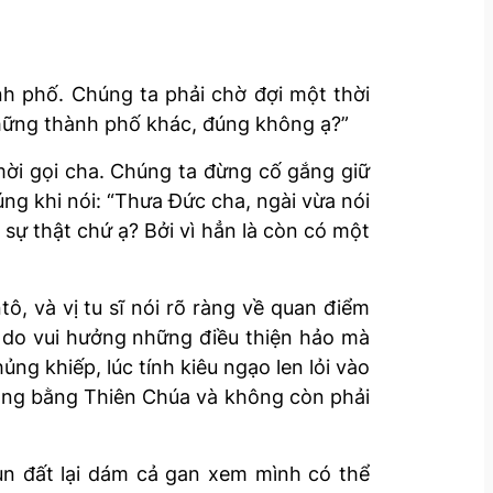
nh phố. Chúng ta phải chờ đợi một thời
những thành phố khác, đúng không ạ?”
ời gọi cha. Chúng ta đừng cố gắng giữ
úng khi nói: “Thưa Đức cha, ngài vừa nói
sự thật chứ ạ? Bởi vì hẳn là còn có một
ô, và vị tu sĩ nói rõ ràng về quan điểm
 do vui hưởng những điều thiện hảo mà
g khiếp, lúc tính kiêu ngạo len lỏi vào
ang bằng Thiên Chúa và không còn phải
ùn đất lại dám cả gan xem mình có thể