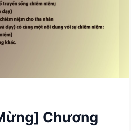
 Mừng] Chương