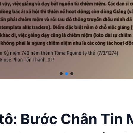
ntô: Bước Chân Tin