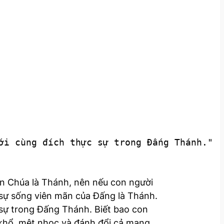
ới cùng đích thực sự trong Đấng Thánh."
hiên Chúa là Thánh, nên nếu con người
o sự sống viên mãn của Đấng là Thánh.
 sự trong Đấng Thánh. Biết bao con
 khổ, mệt nhọc và đánh đổi cả mạng