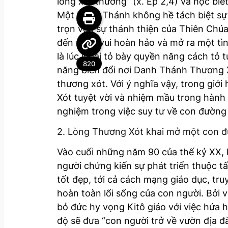
lòng xót thương” (x. Ep 2,4) và học biế
Một Danh Thánh không hề tách biệt sự t
trọn vẹn sự thánh thiện của Thiên Chúa
đến niềm vui hoàn hảo và mở ra một tìn
là lúc Ngài tỏ bày quyền năng cách tỏ 
820
năng biến đổi nơi Danh Thánh Thương 
thương xót. Với ý nghĩa vậy, trong gi
Xót tuyệt vời và nhiệm mầu trong hành
nghiệm trong việc suy tư về con đường 
2. Lòng Thương Xót khai mở một con 
Vào cuối những năm 90 của thế kỷ XX, k
người chứng kiến sự phát triển thuộc tấ
tốt đẹp, tới cả cách mạng giáo dục, tru
hoàn toàn lối sống của con người. Bởi 
bỏ đức hy vọng Kitô giáo với việc hứa 
độ sẽ đưa “con người trở về vườn địa đ