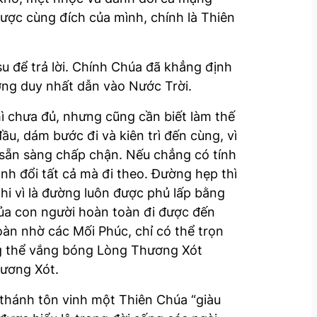
ược cùng đích của mình, chính là Thiên
 để trả lời. Chính Chúa đã khẳng định
ờng duy nhất dẫn vào Nước Trời.
hì chưa đủ, nhưng cũng cần biết làm thế
, dám bước đi và kiên trì đến cùng, vì
 sẵn sàng chấp chận. Nếu chẳng có tính
ánh đổi tất cả mà đi theo. Đường hẹp thì
hi vì là đường luôn được phủ lấp bằng
ủa con người hoàn toàn đi được đến
oàn nhờ các Mối Phúc, chỉ có thể trọn
ng thể vắng bóng Lòng Thương Xót
hương Xót.
i thánh tôn vinh một Thiên Chúa “giàu