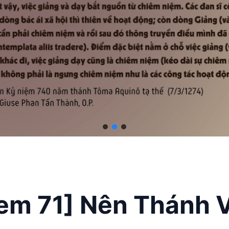
em 71] Nên Thánh V