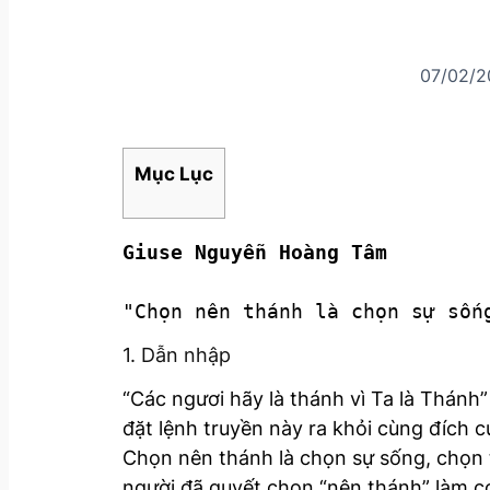
07/02/2
Mục Lục
"Chọn nên thánh là chọn sự sốn
1. Dẫn nhập
“Các ngươi hãy là thánh vì Ta là Thánh”
đặt lệnh truyền này ra khỏi cùng đích 
Chọn nên thánh là chọn sự sống, chọn 
người đã quyết chọn “nên thánh” làm c