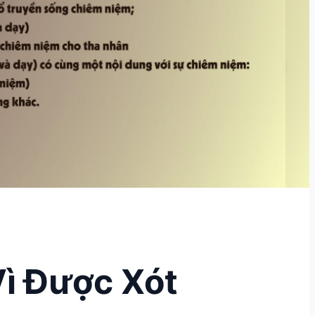
ì Được Xót