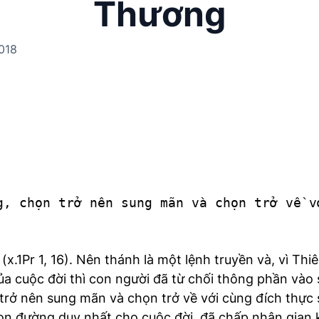
Thương
018
g, chọn trở nên sung mãn và chọn trở về v
 (x.1Pr 1, 16). Nên thánh là một lệnh truyền và, vì T
của cuộc đời thì con người đã từ chối thông phần và
trở nên sung mãn và chọn trở về với cùng đích thực
on đường duy nhất cho cuộc đời, đã chấp nhận gian